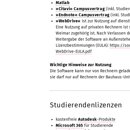
Matlab
»Citavi« Campusvertrag
(inkl. Studie
»Endnote« Campusvertrag
(inkl. Stu
»WebDrive«
ist zur Nutzung auf diens
Eine Nutzung auf privaten Rechnern ist 
Weimar zugehörig ist. Nach Verlassen der
Weitergabe der Software an Außenstehe
Lizenzbestimmungen (EULA):
https://s
WebDrive-EULA.pdf
Wichtige Hinweise zur Nutzung
Die Software kann nur von Rechnern gelad
sie darf nur auf Rechnern der Bauhaus-Univ
Studierendenlizenzen
kostenfreie
Autodesk
-Produkte
Microsoft 365
für Studierende