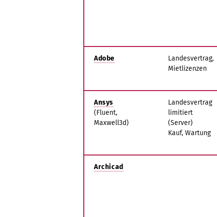
Adobe
Landesvertrag,
Mietlizenzen
Ansys
Landesvertrag
(Fluent,
limitiert
Maxwell3d)
(Server)
Kauf, Wartung
Archicad