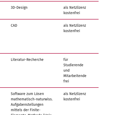
3D-Design
als Netzlizenz
kostenfrei
CAD
als Netzlizenz
kostenfrei
Literatur-Recherche
für
Studierende
und
Mitarbeitende
frei
Software zum Lösen
als Netzlizenz
mathematisch-naturwiss.
kostenfrei
Aufgabenstellungen
mittels der Finite-