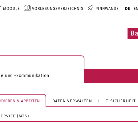
MOODLE
VORLESUNGSVERZEICHNIS
PINNWÄNDE
DE
E
me und -kommunikation
TUDIEREN & ARBEITEN
DATEN VERWALTEN
IT-SICHERHEIT
ERVICE (MTS)