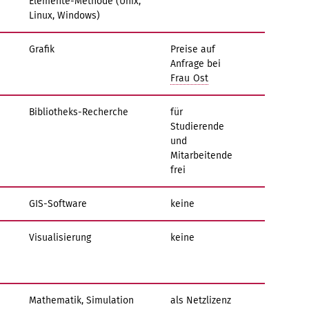
Elemente-Methode (Unix,
Linux, Windows)
Grafik
Preise auf
Anfrage bei
Frau Ost
Bibliotheks-Recherche
für
Studierende
und
Mitarbeitende
frei
GIS-Software
keine
Visualisierung
keine
Mathematik, Simulation
als Netzlizenz