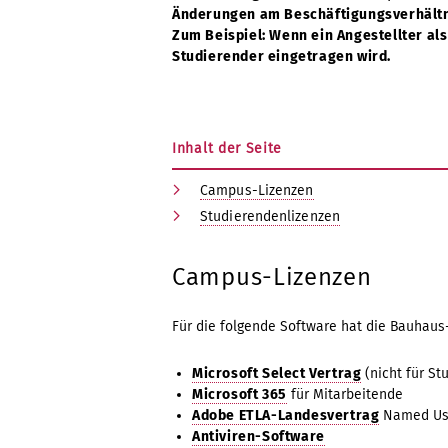
Änderungen am Beschäftigungsverhältni
Zum Beispiel: Wenn ein Angestellter als
Studierender eingetragen wird.
Inhalt der Seite
Campus-Lizenzen
Studierendenlizenzen
Campus-Lizenzen
Für die folgende Software hat die Bauhau
Microsoft Select Vertrag
(nicht für St
Microsoft 365
für Mitarbeitende
Adobe ETLA-Landesvertrag
Named User
Antiviren-Software