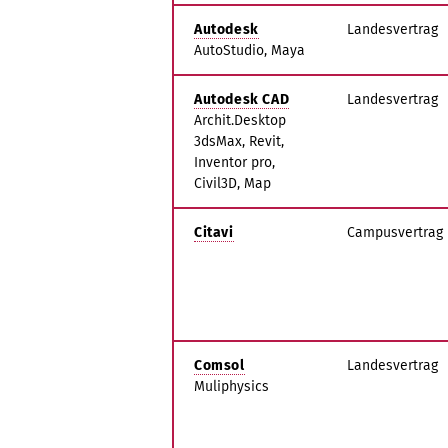
Autodesk
Landesvertrag
AutoStudio, Maya
Autodesk CAD
Landesvertrag
Archit.Desktop
3dsMax, Revit,
Inventor pro,
Civil3D, Map
Citavi
Campusvertrag
Comsol
Landesvertrag
Muliphysics