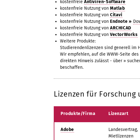
kostenfreie
Antiviren-Software
kostenfreie Nutzung von
Matlab
kostenfreie Nutzung von
Citavi
kostenfreie Nutzung von
Endnote
»
Do
kostenfreie Nutzung von
ARCHICAD
kostenfreie Nutzung von
VectorWorks
Weitere Produkte:
Studierendenlizenzen sind generell im 
Wir empfehlen, auf die WWW-Seite des H
direkten Hinweis zulässt - über » such
beschaffen.
Lizenzen für Forschung
Produkte/Firma
Lizenzart
Adobe
Landesvertrag,
Mietlizenzen