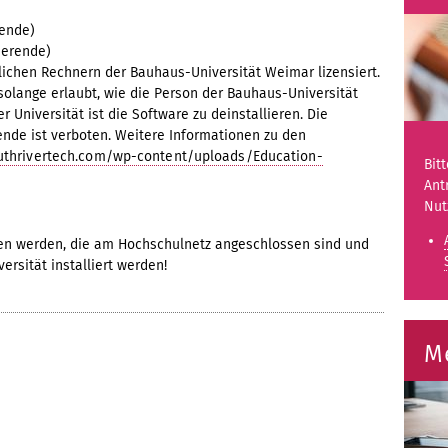
rende)
dierende)
tlichen Rechnern der Bauhaus-Universität Weimar lizensiert.
solange erlaubt, wie die Person der Bauhaus-Universität
 Universität ist die Software zu deinstallieren. Die
nde ist verboten. Weitere Informationen zu den
outhrivertech.com/wp-content/uploads/Education-
Bit
Ant
Nut
en werden, die am Hochschulnetz angeschlossen sind und
ersität installiert werden!
M