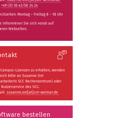
:
+49 (0) 36 43/58 24 24
echzeiten: Montag – Freitag 8 – 18 Uhr
te informieren Sie sich vorab auf
eren Webseiten.
ontakt
Campus-Lizenzen zu erhalten, wenden
 sich bitte an Susanne Ost
tarbeiterin SCC Rechenzentrum) oder
 Nutzerservice des SCC.
ail:
susanne.ost[at]uni-weimar.de
ftware bestellen