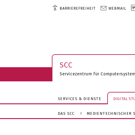
BARRIEREFREIHEIT
WEBMAIL
SCC
Servicezentrum für Computersyste
SERVICES & DIENSTE
DIGITAL S
DAS SCC
MEDIENTECHNISCHER S