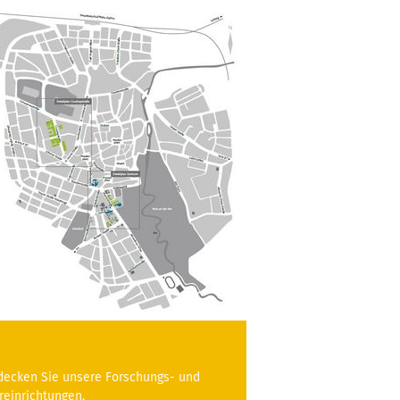
decken Sie unsere Forschungs- und
reinrichtungen.