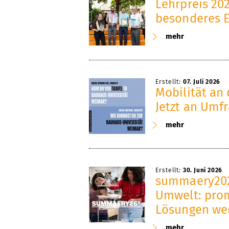
Lehrpreis 20
besonderes 
mehr
Erstellt:
07. Juli 2026
Mobilität an
Jetzt an Umf
mehr
Erstellt:
30. Juni 2026
summaery202
Umwelt: pro
Lösungen we
mehr