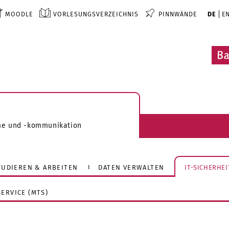
MOODLE
VORLESUNGSVERZEICHNIS
PINNWÄNDE
DE
E
me und -kommunikation
STUDIEREN & ARBEITEN
DATEN VERWALTEN
IT-SICHERHEI
ERVICE (MTS)