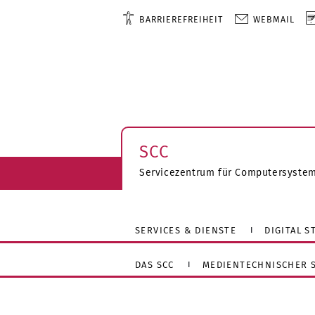
BARRIEREFREIHEIT
WEBMAIL
SCC
Servicezentrum für Computersyste
SERVICES & DIENSTE
DIGITAL 
DAS SCC
MEDIENTECHNISCHER S