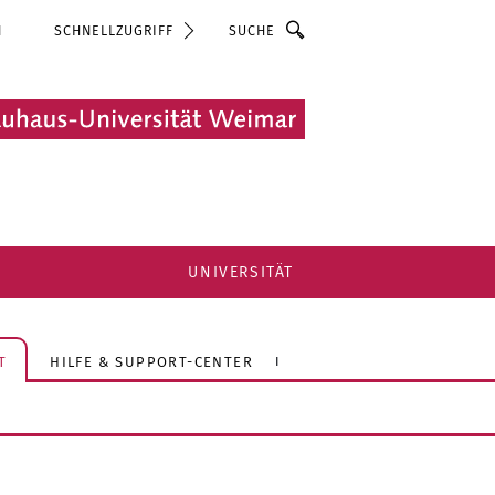
Suche
N
SCHNELLZUGRIFF
UNIVERSITÄT
T
HILFE & SUPPORT-CENTER