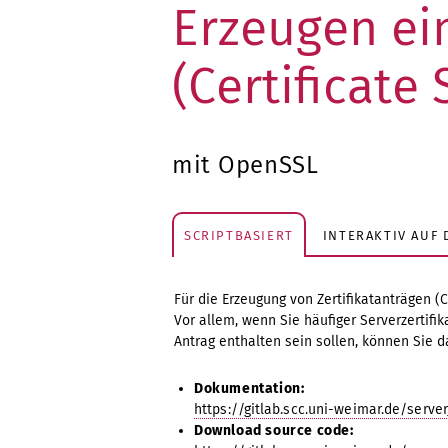
Erzeugen ein
(Certificate
mit OpenSSL
SCRIPTBASIERT
INTERAKTIV AUF
Für die Erzeugung von Zertifikatanträgen 
Vor allem, wenn Sie häufiger Serverzertif
Antrag enthalten sein sollen, können Sie d
Dokumentation:
https://gitlab.scc.uni-weimar.de/serv
Download source code: