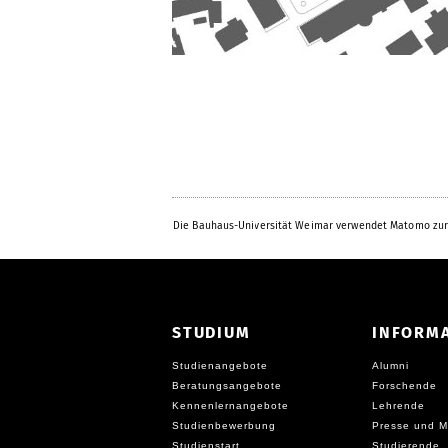
Die Bauhaus-Universität Weimar verwendet Matomo zur
STUDIUM
INFORM
Studienangebote
Alumni
Beratungsangebote
Forschende
Kennenlernangebote
Lehrende
Studienbewerbung
Presse und M
Studienstart
Studierende