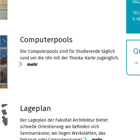
994
Tel.
E-M
Computerpools
Q
Die Computerpools sind für Studierende täglich
rund um die Uhr mit der Thoska-Karte zugänglich.
mehr
Lageplan
Der Lageplan der Fakultät Architektur bietet
schnelle Orientierung: wo befinden sich
Seminarräume, wo liegen Werkstätten, das
Dekanat oder Computerräume?
mehr