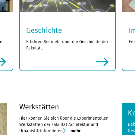
Geschichte
I
er
Erfahren Sie mehr über die Geschichte der
Erl
Fakultät.
mehr
Werkstätten
K
Hier können Sie sich über die Experimentellen
Dek
Werkstätten der Fakultät Architektur und
Ges
Urbanistik informieren.
mehr