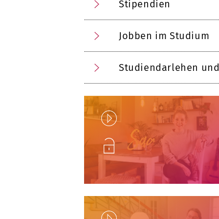
Stipendien
Jobben im Studium
Studiendarlehen und
Play
Unlock
Play