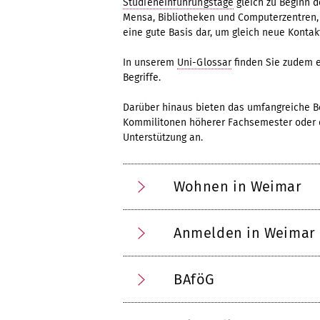
Studieneinführungstage
gleich zu Beginn d
Mensa, Bibliotheken und Computerzentren
eine gute Basis dar, um gleich neue Konta
In unserem
Uni-Glossar
finden Sie zudem 
Begriffe.
Darüber hinaus bieten das umfangreiche 
Kommilitonen höherer Fachsemester oder
Unterstützung an.
Wohnen in Weimar
Anmelden in Weimar
BAföG