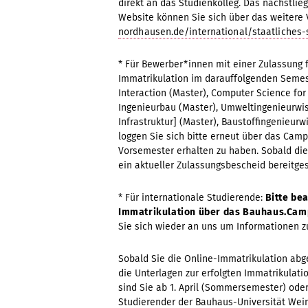
direkt an das Studienkolleg. Das nächstlie
Website können Sie sich über das weitere 
nordhausen.de/international/staatliches-
* Für Bewerber*innen mit einer Zulassung f
Immatrikulation im darauffolgenden Semes
Interaction (Master), Computer Science for
Ingenieurbau (Master), Umweltingenieurwi
Infrastruktur] (Master), Baustoffingenieur
loggen Sie sich bitte erneut über das Camp
Vorsemester erhalten zu haben. Sobald die
ein aktueller Zulassungsbescheid bereitges
* Für internationale Studierende:
Bitte bea
Immatrikulation über das Bauhaus.Cam
Sie sich wieder an uns um Informationen z
Sobald Sie die Online-Immatrikulation abg
die Unterlagen zur erfolgten Immatrikulat
sind Sie ab 1. April (Sommersemester) ode
Studierender der Bauhaus-Universität Wei