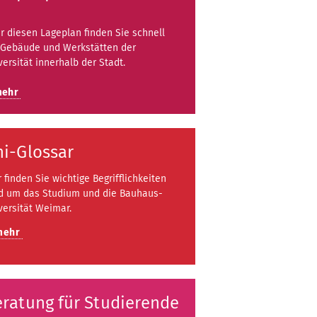
r diesen Lageplan finden Sie schnell
 Gebäude und Werkstätten der
versität innerhalb der Stadt.
mehr
i-Glossar
r finden Sie wichtige Begrifflichkeiten
d um das Studium und die Bauhaus-
versität Weimar.
mehr
ratung für Studierende