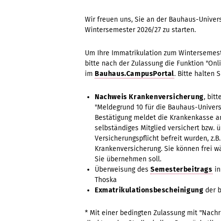
Wir freuen uns, Sie an der Bauhaus-Unive
Wintersemester 2026/27 zu starten.
Um Ihre Immatrikulation zum Wintersemest
bitte nach der Zulassung die Funktion "On
im
Bauhaus.CampusPortal
. Bitte halten 
Nachweis Krankenversicherung
, bit
"Meldegrund 10 für die Bauhaus-Univer
Bestätigung meldet die Krankenkasse an 
selbständiges Mitglied versichert bzw. ü
Versicherungspflicht befreit wurden, z.B
Krankenversicherung. Sie können frei w
Sie übernehmen soll.
Überweisung des
Semesterbeitrags
in
Thoska
Exmatrikulationsbescheinigung
der b
* Mit einer bedingten Zulassung mit "Nachr