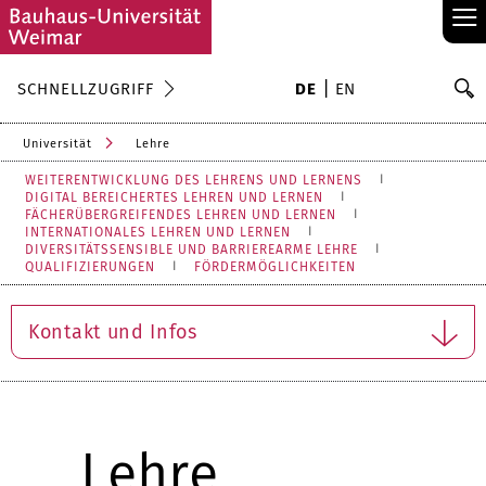
≡
S
SCHNELLZUGRIFF
DE
EN
Su
Universität
Lehre
WEITERENTWICKLUNG DES LEHRENS UND LERNENS
DIGITAL BEREICHERTES LEHREN UND LERNEN
FÄCHERÜBERGREIFENDES LEHREN UND LERNEN
INTERNATIONALES LEHREN UND LERNEN
DIVERSITÄTSSENSIBLE UND BARRIEREARME LEHRE
QUALIFIZIERUNGEN
FÖRDERMÖGLICHKEITEN
Kontakt und Infos
Lehre