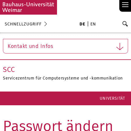
≡
S
SCHNELLZUGRIFF
DE
EN
Su
Kontakt und Infos
SCC
Servicezentrum für Computersysteme und -kommunikation
UNIVERSITÄT
Passwort ändern