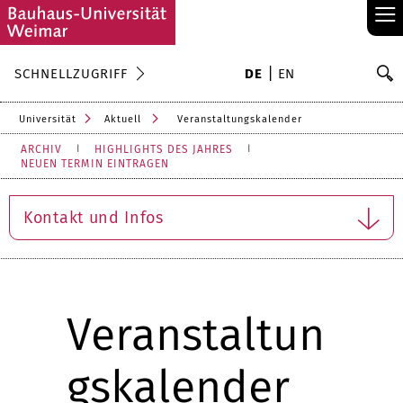
≡
S
SCHNELLZUGRIFF
DE
EN
Su
Universität
Aktuell
Veranstaltungskalender
ARCHIV
HIGHLIGHTS DES JAHRES
NEUEN TERMIN EINTRAGEN
Kontakt und Infos
Veranstaltun
gskalender