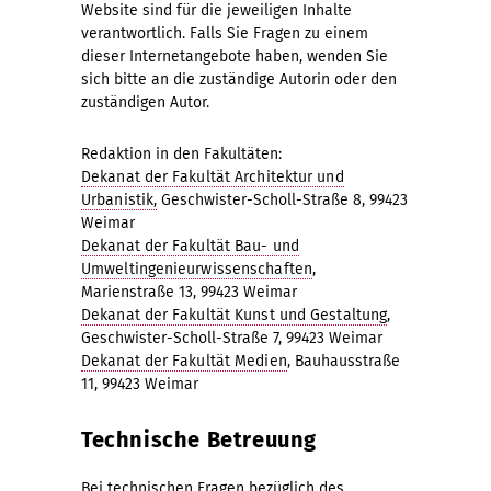
Website sind für die jeweiligen Inhalte
verantwortlich. Falls Sie Fragen zu einem
dieser Internetangebote haben, wenden Sie
sich bitte an die zuständige Autorin oder den
zuständigen Autor.
Redaktion in den Fakultäten:
Dekanat der Fakultät Architektur und
Urbanistik,
Geschwister-Scholl-Straße 8, 99423
Weimar
Dekanat der Fakultät Bau- und
Umweltingenieurwissenschaften
,
Marienstraße 13, 99423 Weimar
Dekanat der Fakultät Kunst und Gestaltung
,
Geschwister-Scholl-Straße 7, 99423 Weimar
Dekanat der Fakultät Medien
, Bauhausstraße
11, 99423 Weimar
Technische Betreuung
Bei technischen Fragen bezüglich des