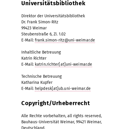
Universitätsbibliothek
Direktor der Universitätsbibliothek
Dr. Frank Simon-Ritz
99423 Weimar
Steubenstraße 6, Zi. 1.02
E-Mail:
frank.simon-ritz@uni-weimar.de
Inhaltliche Betreuung
Katrin Richter
E-Mail:
katrin.richter[at]uni-weimar.de
Technische Betreuung
Katharina Kupfer
E-Mail:
helpdesk[at]ub.uni-weimar.de
Copyright/Urheberrecht
Alle Rechte vorbehalten, all rights reserved,
Bauhaus-Universität Weimar, 99421 Weimar,
Deutschland.