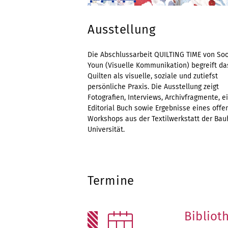
Ausstellung
Die Abschlussarbeit QUILTING TIME von So
Youn (Visuelle Kommunikation) begreift da
Quilten als visuelle, soziale und zutiefst
persönliche Praxis. Die Ausstellung zeigt
Fotografien, Interviews, Archivfragmente, e
Editorial Buch sowie Ergebnisse eines offe
Workshops aus der Textilwerkstatt der Ba
Universität.
Termine
Bibliot