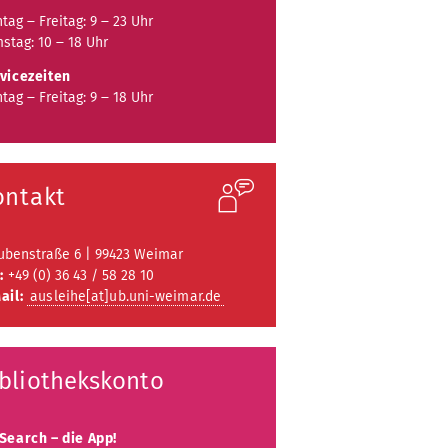
tag ‒ Freitag: 9 ‒ 23 Uhr
stag: 10 ‒ 18 Uhr
vicezeiten
tag ‒ Freitag: 9 ‒ 18 Uhr
ontakt
ubenstraße 6 | 99423 Weimar
:
+49 (0) 36 43 / 58 28 10
ail:
ausleihe[at]ub.uni-weimar.de
bliothekskonto
Search – die App!