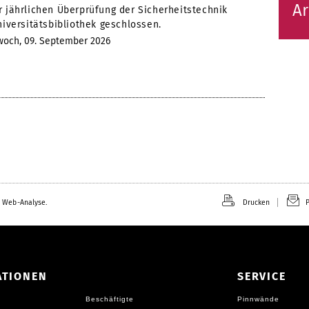
Ar
r jährlichen Überprüfung der Sicherheitstechnik
niversitätsbibliothek geschlossen.
woch, 09. September 2026
 Web-Analyse.
Drucken
P
ATIONEN
SERVICE
Beschäftigte
Pinnwände