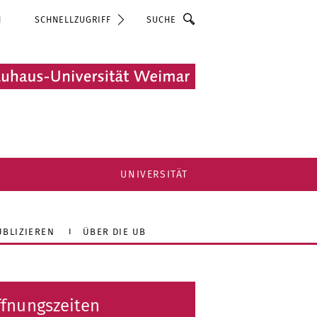
Suche
N
SCHNELLZUGRIFF
UNIVERSITÄT
UBLIZIEREN
ÜBER DIE UB
fnungszeiten