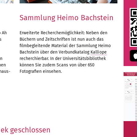
Sammlung Heimo Bachstein
o Ah
Erweiterte Recherchemöglichkeit: Neben den
s
Büchern und Zeitschriften ist nun auch das
filmbegleitende Material der Sammlung Heimo
Bachstein über den Verbundkatalog
Kalliope
in
recherchierbar. In der Universitätsbibliothek
nen
können Sie zudem Scans von über 650
uhaus-
Fotografien einsehen.
hek geschlossen