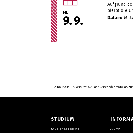
Aufgrund de
bleibt die U
MI.
9
9
Datum:
Mitt
Die Bauhaus-Universität Weimar verwendet Matomo zur
STUDIUM
INFORM
Studienangebote
Alumni