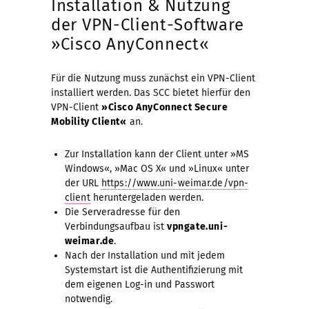
Installation & Nutzung
der VPN-Client-Software
»Cisco AnyConnect«
Für die Nutzung muss zunächst ein VPN-Client
installiert werden. Das SCC bietet hierfür den
VPN-Client
»Cisco AnyConnect Secure
Mobility Client«
an.
Zur Installation kann der Client unter »MS
Windows«, »Mac OS X« und »Linux« unter
der URL
https://www.uni-weimar.de/vpn-
client
heruntergeladen werden.
Die Serveradresse für den
Verbindungsaufbau ist
vpngate.uni-
weimar.de
.
Nach der Installation und mit jedem
Systemstart ist die Authentifizierung mit
dem eigenen Log-in und Passwort
notwendig.