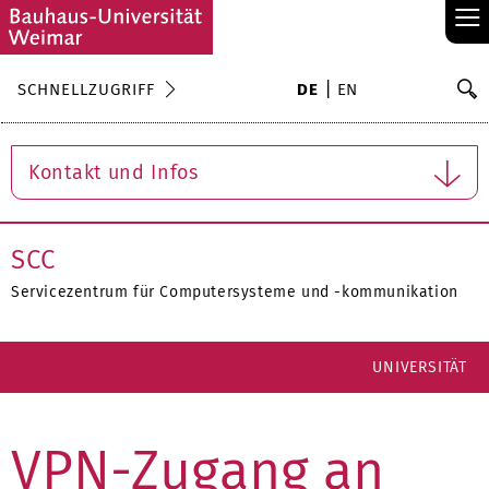
≡
S
SCHNELLZUGRIFF
DE
EN
Su
Kontakt und Infos
SCC
Servicezentrum für Computersysteme und -kommunikation
UNIVERSITÄT
VPN-Zugang an