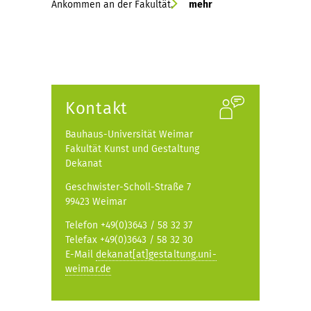
Ankommen an der Fakultät.
mehr
Kontakt
Bauhaus-Universität Weimar
Fakultät Kunst und Gestaltung
Dekanat
Geschwister-Scholl-Straße 7
99423 Weimar
Telefon +49(0)3643 / 58 32 37
Telefax +49(0)3643 / 58 32 30
E-Mail
dekanat[at]gestaltung.uni-
weimar.de