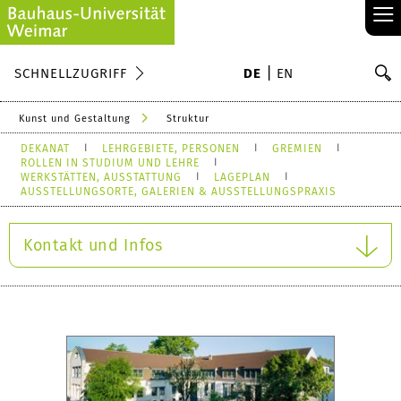
≡
S
SCHNELLZUGRIFF
DE
EN
Su
Kunst und Gestaltung
Struktur
DEKANAT
LEHRGEBIETE, PERSONEN
GREMIEN
ROLLEN IN STUDIUM UND LEHRE
WERKSTÄTTEN, AUSSTATTUNG
LAGEPLAN
AUSSTELLUNGSORTE, GALERIEN & AUSSTELLUNGSPRAXIS
Kontakt und Infos