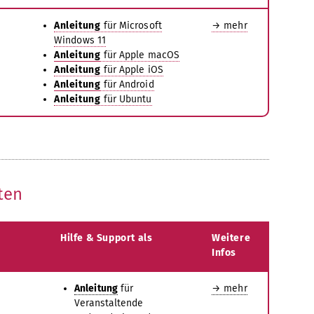
Anleitung
für Microsoft
→ mehr
Windows 11
Anleitung
für Apple macOS
Anleitung
für Apple iOS
Anleitung
für Android
Anleitung
für Ubuntu
ten
Hilfe & Support als
Weitere
Infos
Anleitung
für
→ mehr
Veranstaltende