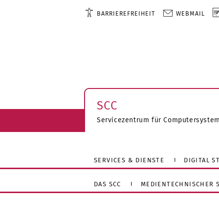
BARRIEREFREIHEIT
WEBMAIL
SCC
Servicezentrum für Computersyste
SERVICES & DIENSTE
DIGITAL 
DAS SCC
MEDIENTECHNISCHER S