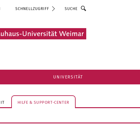
Suche
N
SCHNELLZUGRIFF
UNIVERSITÄT
IT
HILFE & SUPPORT-CENTER