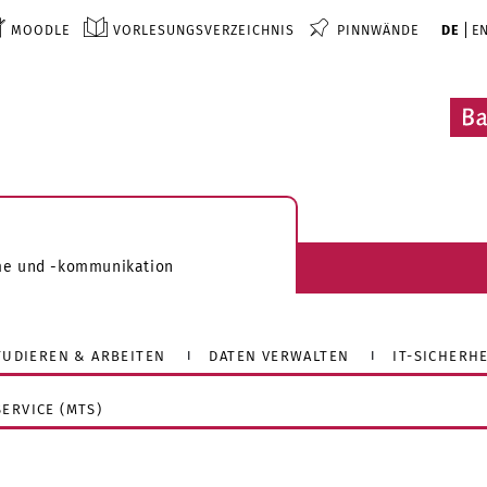
MOODLE
VORLESUNGSVERZEICHNIS
PINNWÄNDE
DE
E
me und -kommunikation
STUDIEREN & ARBEITEN
DATEN VERWALTEN
IT-SICHERHE
ERVICE (MTS)