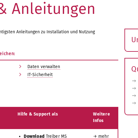
& Anleitungen
chtigsten Anleitungen zu Installation und Nutzung
U
S
eichen:
ö
Daten verwalten
Q
IT-Sicherheit
Hilfe & Support als
Weitere
Infos
Download
Treiber MS
→ mehr