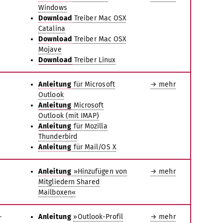
Windows
Download
Treiber Mac OSX
Catalina
Download
Treiber Mac OSX
Mojave
Download
Treiber Linux
Anleitung
für Microsoft
→ mehr
Outlook
Anleitung
Microsoft
Outlook (mit IMAP)
Anleitung
für Mozilla
Thunderbird
Anleitung
für Mail/OS X
Anleitung
»Hinzufügen von
→ mehr
Mitgliedern Shared
Mailboxen
«
–
Anleitung
»Outlook-Profil
→ mehr