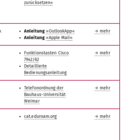
zurücksetzen
«
k
Anleitung
»OutlookApp«
→ mehr
Anleitung
»
Apple Mail
«
Funktionstasten Cisco
→ mehr
7942/62
Detaillierte
Bedienungsanleitung
Telefonordnung der
→ mehr
Bauhaus-Universität
Weimar
cat.eduroam.org
→ mehr