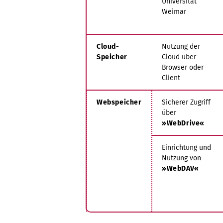
Universität
Weimar
Cloud-
Nutzung der
Speicher
Cloud über
Browser oder
Client
Webspeicher
Sicherer Zugriff
über
»WebDrive«
Einrichtung und
Nutzung von
»WebDAV«