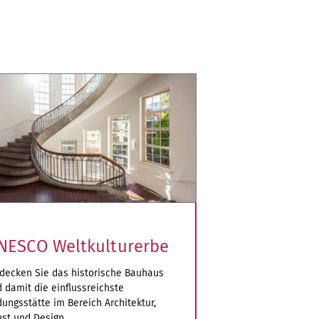
NESCO Weltkulturerbe
decken Sie das historische Bauhaus
 damit die einflussreichste
dungsstätte im Bereich Architektur,
st und Design.