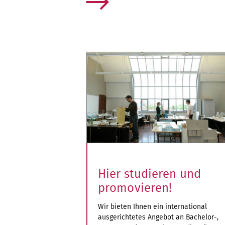
mehr
Hier studieren und
promovieren!
Wir bieten Ihnen ein international
ausgerichtetes Angebot an Bachelor-,