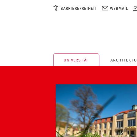
BARRIEREFREIHEIT
WEBMAIL
UNIVERSITÄT
ARCHITEKTU