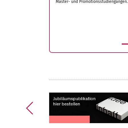
Master- und Promotionsstudiengängen.
mehr
Vorherige