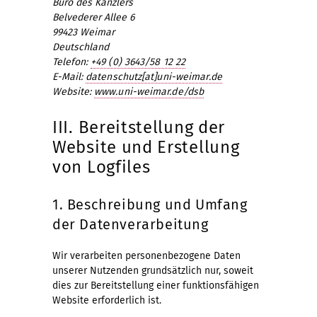
Büro des Kanzlers
Belvederer Allee 6
99423 Weimar
Deutschland
Telefon:
+49 (0) 3643/58 12 22
E-Mail:
datenschutz[at]uni-weimar.de
Website:
www.uni-weimar.de/dsb
III. Bereitstellung der
Website und Erstellung
von Logfiles
1. Beschreibung und Umfang
der Datenverarbeitung
Wir verarbeiten personenbezogene Daten
unserer Nutzenden grundsätzlich nur, soweit
dies zur Bereitstellung einer funktionsfähigen
Website erforderlich ist.