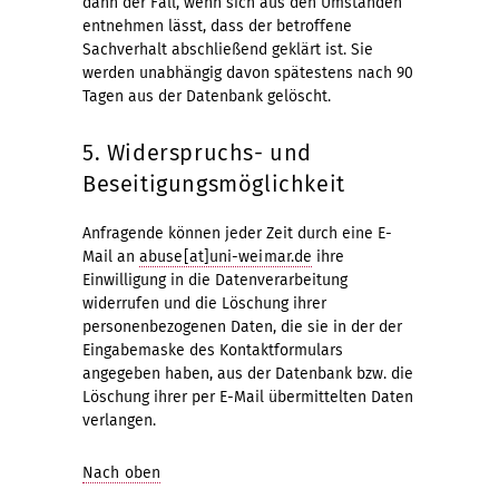
dann der Fall, wenn sich aus den Umständen
entnehmen lässt, dass der betroffene
Sachverhalt abschließend geklärt ist. Sie
werden unabhängig davon spätestens nach 90
Tagen aus der Datenbank gelöscht.
5. Widerspruchs- und
Beseitigungsmöglichkeit
Anfragende können jeder Zeit durch eine E-
Mail an
abuse[at]uni-weimar.de
ihre
Einwilligung in die Datenverarbeitung
widerrufen und die Löschung ihrer
personenbezogenen Daten, die sie in der der
Eingabemaske des Kontaktformulars
angegeben haben, aus der Datenbank bzw. die
Löschung ihrer per E-Mail übermittelten Daten
verlangen.
Nach oben