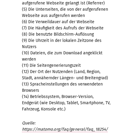
aufgerufene Webseite gelangt ist (Referrer)
(5) Die Unterseiten, die von der aufgerufenen
Webseite aus aufgerufen werden
(6) Die Verweildauer auf der Webseite
(7) Die Häufigkeit des Aufrufs der Webseite
(8) Die benutzte Bildschirm-Auflösung
(9) Die Uhrzeit in der lokalen Zeitzone des
Nutzers
(10) Dateien, die zum Download angeklickt
werden
(11) Die Seitengenerierungszeit
(12) Der Ort der Nutzenden (Land, Region,
Stadt, annähernder Längen- und Breitengrad)
(13) Spracheinstellungen des verwendeten
Browsers
(14) Betriebssystem, Browser-Version,
Endgerät (wie Desktop, Tablet, Smartphone, TV,
Fahrzeug, Konsole etc.)
Quelle:
https://matomo.org/faq/general/faq_18254/