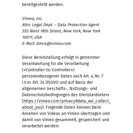
bereitgestellt werden.
Vimeo, Inc.
Attn: Legal Dept. – Data Protection Agent
555 West 18th Street, New York, New York
10011, USA
E-Mail: dmca@vimeo.com
Diese Bereitstellung erfolgt in getrennter
Verantwortung für die Verarbeitung
(»Controller-to-Controller«)
personenbezogener Daten nach Art. 4, Nr. 7
i.V.m. Art. 24 DSGVO und auf Basis der
allgemeinen Geschäfts-, Nutzungs- und
Datenschutzbedingungen des Dienstanbieters
(
https://vimeo.com/privacy#data_we_collect_
about_you
). Folgende Daten können beim
Ansehen von Videos an Vimeo übertragen und
damit von Vimeo gesammelt, gespeichert und
verarbeitet werden: