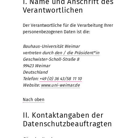
I. Name und Anschrift des
Verantwortlichen
Der Verantwortliche für die Verarbeitung Ihrer
personenbezogenen Daten ist die:
Bauhaus-Universität Weimar
vertreten durch
den / die Präsident*in
Geschwister-Scholl-Straße 8
99423 Weimar
Deutschland
Telefon:
+49 (0) 36 43/58 11 10
Website:
www.uni-weimar.de
Nach oben
II. Kontaktangaben der
Datenschutzbeauftragten