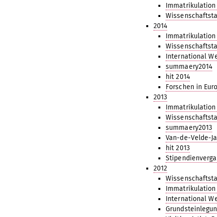
Immatrikulation
Wissenschaftsta
2014
Immatrikulation
Wissenschaftsta
International W
summaery2014
hit 2014
Forschen in Eur
2013
Immatrikulation
Wissenschaftsta
summaery2013
Van-de-Velde-Ja
hit 2013
Stipendienverga
2012
Wissenschaftsta
Immatrikulation
International W
Grundsteinlegun