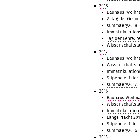
2018
Bauhaus-Weihna
2. Tag der Gesun
summaery2018
Immatrikulation
Tag der Lehre: re
Wissenschaftsta
2017
Bauhaus-Weihna
Wissenschaftsta
Immatrikulation
Stipendienfeier 
summaery2017
2016
Bauhaus Weihna
Wissenschaftsta
Immatrikulation
Lange Nacht 20
Stipendienfeier
summaery2016
2015