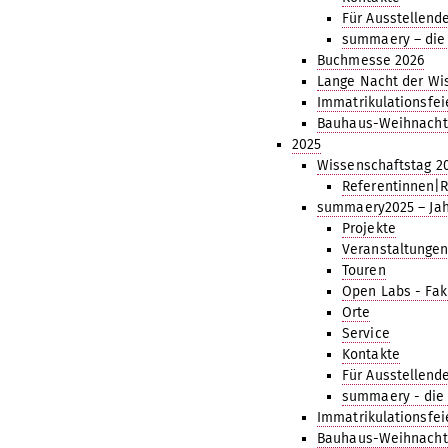
Für Ausstellend
summaery – die
Buchmesse 2026
Lange Nacht der Wi
Immatrikulationsfei
Bauhaus-Weihnacht
2025
Wissenschaftstag 2
Referentinnen|
summaery2025 – Jah
Projekte
Veranstaltunge
Touren
Open Labs - Fak
Orte
Service
Kontakte
Für Ausstellend
summaery - die
Immatrikulationsfei
Bauhaus-Weihnacht