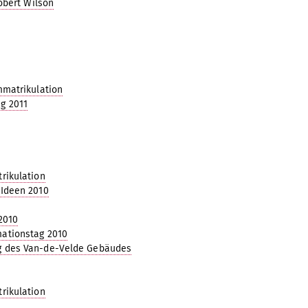
Robert Wilson
mmatrikulation
g 2011
rikulation
 Ideen 2010
2010
ationstag 2010
g des Van-de-Velde Gebäudes
rikulation