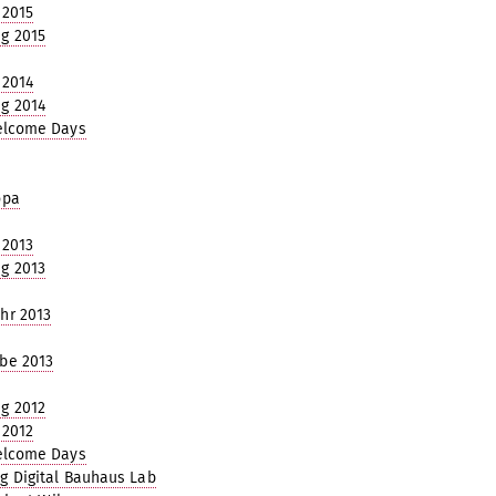
 2015
g 2015
 2014
g 2014
elcome Days
opa
 2013
g 2013
hr 2013
be 2013
g 2012
 2012
elcome Days
g Digital Bauhaus Lab