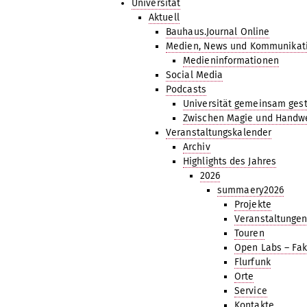
Universität
Aktuell
Bauhaus.Journal Online
Medien, News und Kommunikat
Medieninformationen
Social Media
Podcasts
Universität gemeinsam gest
Zwischen Magie und Handw
Veranstaltungskalender
Archiv
Highlights des Jahres
2026
summaery2026
Projekte
Veranstaltunge
Touren
Open Labs – Fak
Flurfunk
Orte
Service
Kontakte