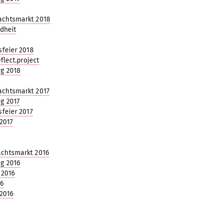
chtsmarkt 2018
dheit
sfeier 2018
flect.project
g 2018
chtsmarkt 2017
g 2017
sfeier 2017
2017
chtsmarkt 2016
g 2016
 2016
16
 2016