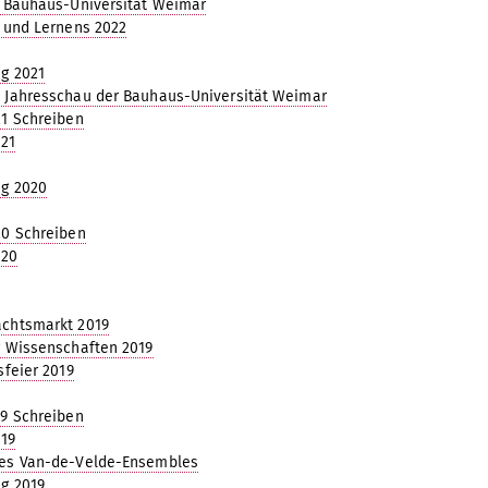
 Bauhaus-Universität Weimar
 und Lernens 2022
g 2021
 Jahresschau der Bauhaus-Universität Weimar
1 Schreiben
021
ag 2020
20 Schreiben
020
chtsmarkt 2019
 Wissenschaften 2019
sfeier 2019
9 Schreiben
019
es Van-de-Velde-Ensembles
g 2019