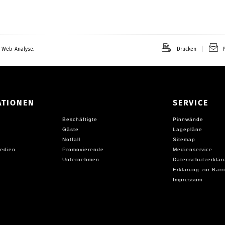
 Web-Analyse.
Drucken
P
ATIONEN
SERVICE
Beschäftigte
Pinnwände
Gäste
Lagepläne
Notfall
Sitemap
edien
Promovierende
Medienservice
Unternehmen
Datenschutzerklär
Erklärung zur Barri
Impressum