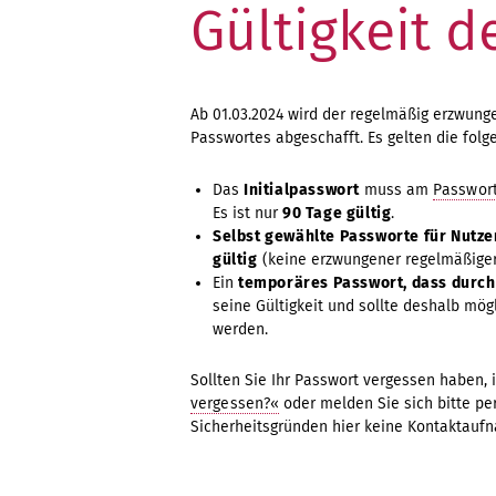
Gültigkeit 
Ab 01.03.2024 wird der regelmäßig erzwun
Passwortes abgeschafft. Es gelten die fo
Das
Initialpasswort
muss am
Passwort
Es ist nur
90 Tage gültig
.
Selbst gewählte Passworte für Nutz
gültig
(keine erzwungener regelmäßiger
Ein
temporäres Passwort, dass durch
seine Gültigkeit und sollte deshalb mö
werden.
Sollten Sie Ihr Passwort vergessen haben, i
vergessen?«
oder melden Sie sich bitte pe
Sicherheitsgründen hier keine Kontaktaufn