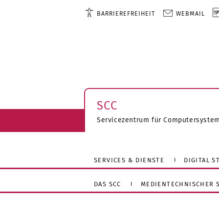
BARRIEREFREIHEIT
WEBMAIL
SCC
Servicezentrum für Computersyste
SERVICES & DIENSTE
DIGITAL 
DAS SCC
MEDIENTECHNISCHER S