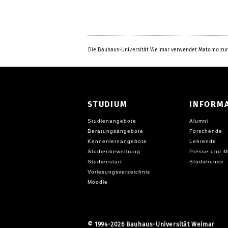
Die Bauhaus-Universität Weimar verwendet Matomo zur
STUDIUM
INFORM
Studienangebote
Alumni
Beratungsangebote
Forschende
Kennenlernangebote
Lehrende
Studienbewerbung
Presse und M
Studienstart
Studierende
Vorlesungsverzeichnis
Moodle
©
1994-2026 Bauhaus-Universität Weimar