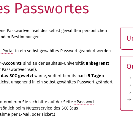
des Passwortes
gene Passwortwechsel des selbst gewählten persönlichen
U
lgenden Bestimmungen:
S
-Portal
in ein selbst gewähltes Passwort geändert werden.
ö
er-Accounts
sind an der Bauhaus-Universität
unbegrenzt
Q
 Passwortwechsel).
 das SCC gesetzt
wurde, verliert bereits nach
5 Tage
n
glichst umgehend in ein selbst gewähltes Passwort geändert
nformieren Sie sich bitte auf der Seite
»Passwort
rsönlich beim Nutzerservice des SCC (aus
ahme per E-Mail oder Ticket.)