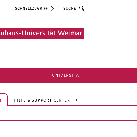
Suche
N
SCHNELLZUGRIFF
UNIVERSITÄT
T
HILFE & SUPPORT-CENTER