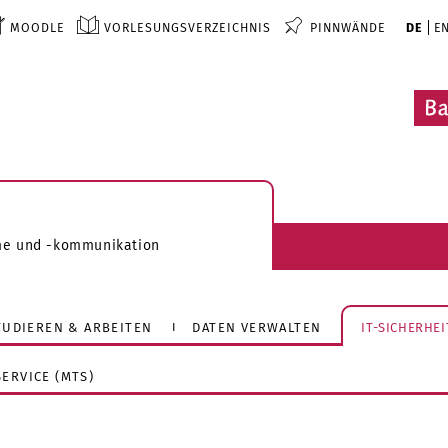
MOODLE
VORLESUNGSVERZEICHNIS
PINNWÄNDE
DE
E
me und -kommunikation
STUDIEREN & ARBEITEN
DATEN VERWALTEN
IT-SICHERHEI
ERVICE (MTS)