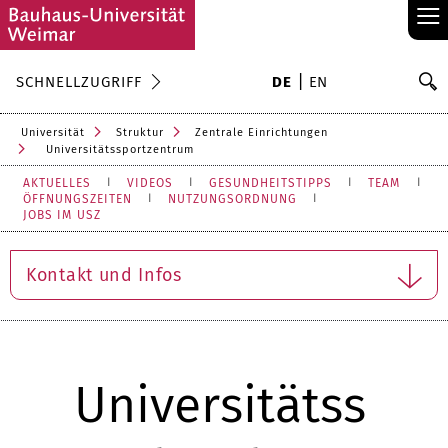
≡
S
SCHNELLZUGRIFF
DE
EN
Su
Universität
Struktur
Zentrale Einrichtungen
Universitätssportzentrum
AKTUELLES
VIDEOS
GESUNDHEITSTIPPS
TEAM
ÖFFNUNGSZEITEN
NUTZUNGSORDNUNG
JOBS IM USZ
Kontakt und Infos
Universitätss