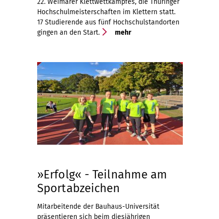
22. Weimarer Klettwettkampfes, die Thüringer
Hochschulmeisterschaften im Klettern statt.
17 Studierende aus fünf Hochschulstandorten
gingen an den Start.
mehr
»Erfolg« - Teilnahme am
Sportabzeichen
Mitarbeitende der Bauhaus-Universität
präsentieren sich beim diesjährigen