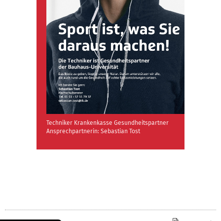
Techniker Krankenkasse Gesundheitspartner
Ansprechpartnerin: Sebastian Tost