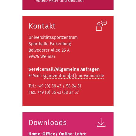
#Bleib Aktiv und Gesund!
Kontakt
Universitätssportzentrum
Sporthalle Falkenburg
Belvederer Allee 25 A
99425 Weimar
Servicemail/Allgemeine Anfragen
E-Mail:
sportzentrum[at]uni-weimar.de
Tel.:
+49 (0) 36 43 / 58 24 51
Fax: +49 (0) 36 43/58 24 57
Downloads
Home-Office/ Online-Lehre