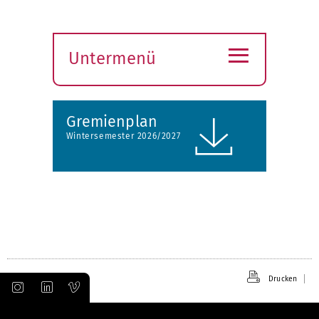
≡
Untermenü
Submenü
öffnen
Gremienplan
Wintersemester 2026/2027
Drucken