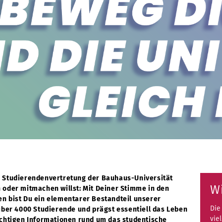
r Studierendenvertretung der Bauhaus-Universität
W
 oder mitmachen willst: Mit Deiner Stimme in den
n bist Du ein elementarer Bestandteil unserer
Die
 über 4000 Studierende und prägst essentiell das Leben
vie
ichtigen Informationen rund um das studentische