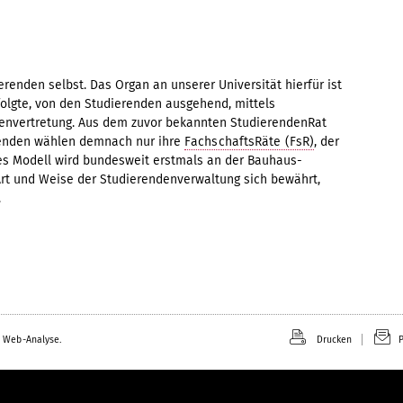
erenden selbst. Das Organ an unserer Universität hierfür ist
folgte, von den Studierenden ausgehend, mittels
envertretung. Aus dem zuvor bekannten StudierendenRat
erenden wählen demnach nur ihre
FachschaftsRäte (FsR)
, der
ses Modell wird bundesweit erstmals an der Bauhaus-
Art und Weise der Studierendenverwaltung sich bewährt,
.
 Web-Analyse.
Drucken
P