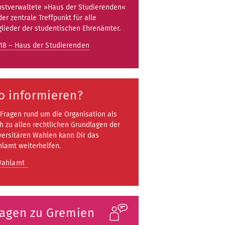
bstverwaltete »Haus der Studierenden«
der zentrale Treffpunkt für alle
glieder der studentischen Ehrenämter.
18 – Haus der Studierenden
o informieren?
 Fragen rund um die Organisation als
h zu allen rechtlichen Grundlagen der
versitären Wahlen kann Dir das
lamt weiterhelfen.
ahlamt
ragen zu Gremien