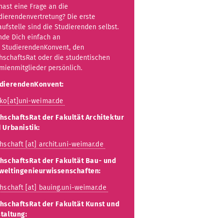
hast eine Frage an die
dierendenvertretung? Die erste
aufstelle sind die Studierenden selbst.
de Dich einfach an
 StudierendenKonvent, den
hschaftsRat oder die studentischen
mienmitglieder persönlich.
dierendenKonvent:
ko[at]uni-weimar.de
hschaftsRat der Fakultät Architektur
 Urbanistik:
hschaft [at] archit.uni-weimar.de
hschaftsRat der Fakultät Bau- und
eltingenieurwissenschaften:
hschaft [at] bauing.uni-weimar.de
hschaftsRat der Fakultät Kunst und
taltung: