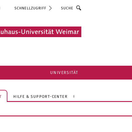
Suche
N
SCHNELLZUGRIFF
UNIVERSITÄT
T
HILFE & SUPPORT-CENTER