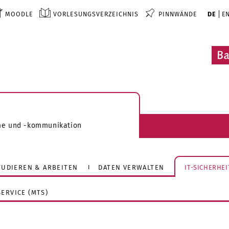
MOODLE
VORLESUNGSVERZEICHNIS
PINNWÄNDE
DE
E
me und -kommunikation
STUDIEREN & ARBEITEN
DATEN VERWALTEN
IT-SICHERHEI
ERVICE (MTS)