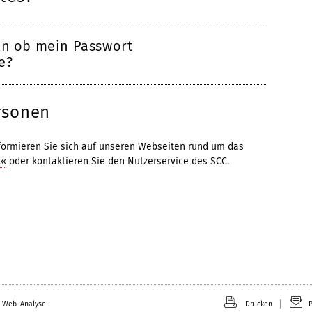
ln ob mein Passwort
e?
rsonen
formieren Sie sich auf unseren Webseiten rund um das
t«
oder kontaktieren Sie den Nutzerservice des SCC.
 Web-Analyse.
Drucken
P