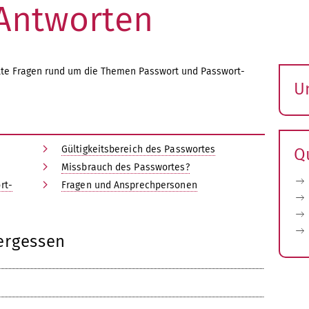
Antworten
llte Fragen rund um die Themen Passwort und Passwort-
U
S
ö
Gültigkeitsbereich des Passwortes
Q
Missbrauch des Passwortes?
rt-
Fragen und Ansprechpersonen
ergessen