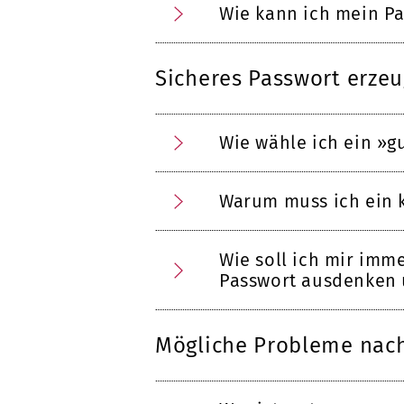
Wie kann ich mein P
Sicheres Passwort erze
Wie wähle ich ein »g
Warum muss ich ein 
Wie soll ich mir imm
Passwort ausdenken
Mögliche Probleme nac