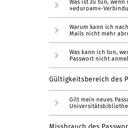
Was ist zu tun, wenn
»eduroam«-Verbindu
Warum kann ich nach
Mails nicht mehr abr
Was kann ich tun, w
Passwort nicht anme
Gültigkeitsbereich des 
Gilt mein neues Pass
Universitätsbiblioth
Missbrauch des Passwor