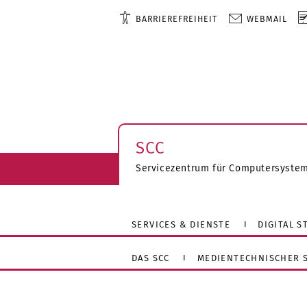
BARRIEREFREIHEIT
WEBMAIL
SCC
Servicezentrum für Computersyste
SERVICES & DIENSTE
DIGITAL 
DAS SCC
MEDIENTECHNISCHER S