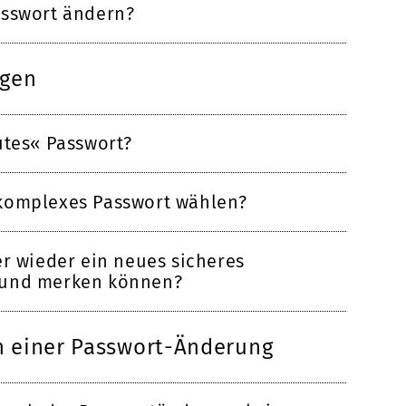
asswort ändern?
ugen
utes« Passwort?
komplexes Passwort wählen?
er wieder ein neues sicheres
 und merken können?
h einer Passwort-Änderung