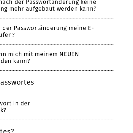
 nach der Passwortänderung keine
ng mehr aufgebaut werden kann?
 der Passwortänderung meine E-
ufen?
enn mich mit meinem NEUEN
lden kann?
Passwortes
wort in der
ek?
tes?