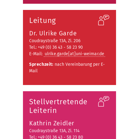
Leitung
Dr. Ulrike Garde
Coudraystraße 13A, Zi. 206
Tel.: +49 (0) 36 43 - 58 23 90
E-Mail:
ulrike.garde[at]uni-weimar.de
Sprechzeit:
nach Vereinbarung per E-
Mail
Stellvertretende
Leiterin
Kathrin Zeidler
Coudraystraße 13A, Zi. 114
Tel.: +49 (0) 36 43 - 58 23 80