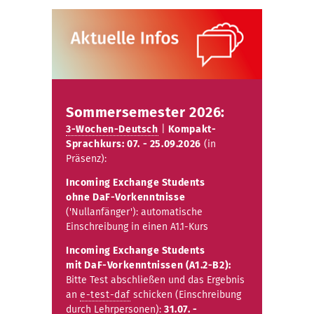
öffnen
Sommersemester 2026:
3-Wochen-Deutsch
|
Kompakt-
Sprachkurs: 07. - 25.09.2026
(in
Präsenz):
Incoming Exchange Students
ohne DaF-Vorkenntnisse
('Nullanfänger'): automatische
Einschreibung in einen A1.1-Kurs
Incoming Exchange Students
mit DaF-Vorkenntnissen (A1.2-B2):
Bitte Test abschließen und das Ergebnis
an
e-test-daf
schicken (Einschreibung
durch Lehrpersonen):
31.07. -