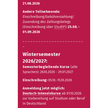
21.08.2026
Andere Teilnehmende:
Einschreibung/Gebührenzahlung/
Zusendung des Zahlungsbelegs
(Einschreibung über
StudIP
):
25.08. -
01.09.2026
_ _ _ _ _ _ _ _ _ _ _ _ _ _ _ _ _ _ _ _ _ _ _
_
Wintersemester
2026/2027:
Semesterbegleitende Kurse
(alle
Sprachen): 26.10.2026 - 29.01.2027
Einschreibung:
05.10.-15.10.2026
Anmeldung jetzt möglich:
Deutsch-Intensivkurse
ab 01.10.2026
zur Vorbereitung auf Studium oder Beruf
in Deutschland