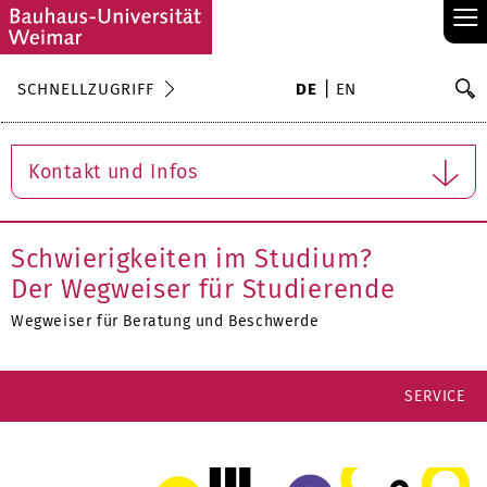
≡
S
SCHNELLZUGRIFF
DE
EN
Su
Kontakt und Infos
Schwierigkeiten im Studium?
Der Wegweiser für Studierende
Wegweiser für Beratung und Beschwerde
SERVICE