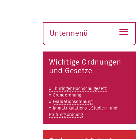
≡
Untermenü
Submenü
öffnen
Wichtige Ordnungen
und Gesetze
» Thüringer Hochschulgesetz
»
Grundordnung
»
Evaluationsordnung
»
Immatrikulations-, Studien- und
Prüfungsordnung