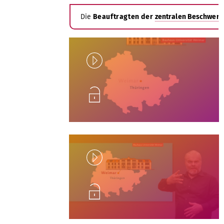
Die
Beauftragten der
zentralen Beschwerd
Play
Unlock
Play
Unlock