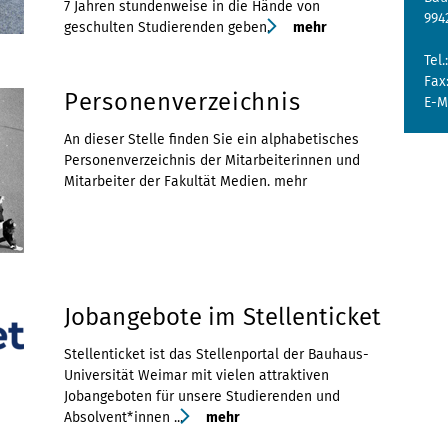
7 Jahren stundenweise in die Hände von
994
geschulten Studierenden geben.
mehr
Tel.
Fax
Personenverzeichnis
E-M
An dieser Stelle finden Sie ein alphabetisches
Personenverzeichnis der Mitarbeiterinnen und
Mitarbeiter der Fakultät Medien.
mehr
Jobangebote im Stellenticket
Stellenticket ist das Stellenportal der Bauhaus-
Universität Weimar mit vielen attraktiven
Jobangeboten für unsere Studierenden und
Absolvent*innen ...
mehr