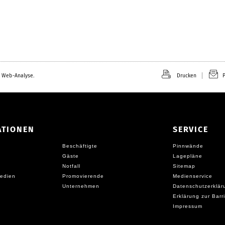
 Web-Analyse.
Drucken
P
ATIONEN
SERVICE
Beschäftigte
Pinnwände
Gäste
Lagepläne
Notfall
Sitemap
edien
Promovierende
Medienservice
Unternehmen
Datenschutzerklär
Erklärung zur Barri
Impressum