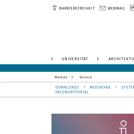
BARRIEREFREIHEIT
WEBMAIL
UNIVERSITÄT
ARCHITEKTU
Medien
Service
DOWNLOADS
MEDIATHEK
SYSTE
PASSWORTPORTAL