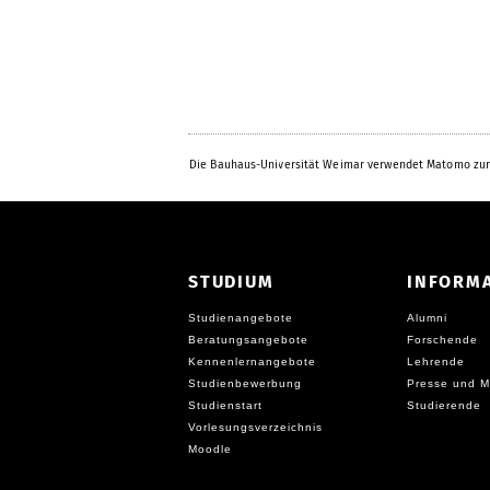
Die Bauhaus-Universität Weimar verwendet Matomo zur
STUDIUM
INFORM
Studienangebote
Alumni
Beratungsangebote
Forschende
Kennenlernangebote
Lehrende
Studienbewerbung
Presse und M
Studienstart
Studierende
Vorlesungsverzeichnis
Moodle