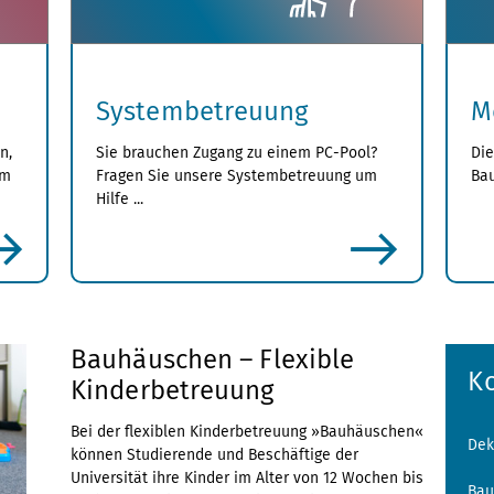
Systembetreuung
M
n,
Sie brauchen Zugang zu einem PC-Pool?
Die
um
Fragen Sie unsere Systembetreuung um
Bau
Hilfe ...
mehr
Bauhäuschen – Flexible
K
Kinderbetreuung
Bei der flexiblen Kinderbetreuung »Bauhäuschen«
Dek
können Studierende und Beschäftige der
Universität ihre Kinder im Alter von 12 Wochen bis
Bau