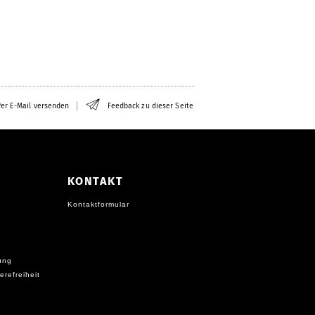
er E-Mail versenden
Feedback zu dieser Seite
KONTAKT
Kontaktformular
ung
erefreiheit