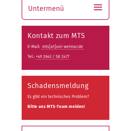
≡
Untermenü
Submenü
öffnen
Kontakt zum MTS
E-Mail:
mts[at]uni-weimar.de
Tel.:
+49 3643 / 58 2477
Schadensmeldung
Es gibt ein technisches Problem?
Bitte ans MTS-Team melden!