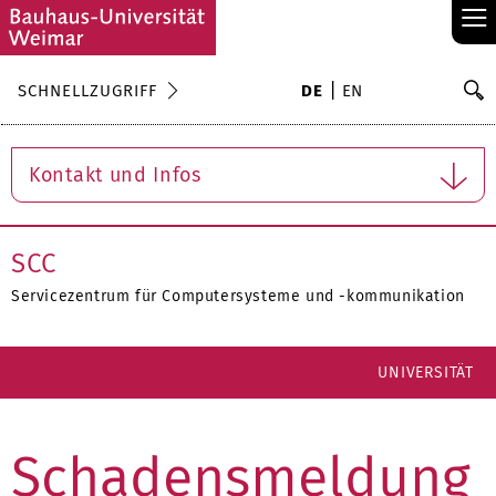
≡
S
SCHNELLZUGRIFF
DE
EN
Su
Kontakt und Infos
SCC
Servicezentrum für Computersysteme und -kommunikation
UNIVERSITÄT
Schadensmeldung