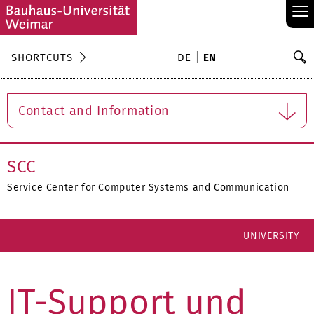
≡
S
SHORTCUTS
DE
EN
Se
Contact and Information
SCC
Service Center for Computer Systems and Communication
UNIVERSITY
IT-Support und