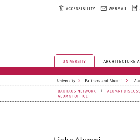
ACCESSIBILITY
WEBMAIL
UNIVERSITY
ARCHITECTURE 
University
Partners and Alumni
Al
BAUHAUS NETWORK
ALUMNI DISCUS
ALUMNI OFFICE