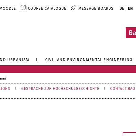
MOODLE
COURSE CATALOGUE
MESSAGE BOARDS
DE
EN
AND URBANISM
CIVIL AND ENVIRONMENTAL ENGINEERING
umni
SIONS
GESPRÄCHE ZUR HOCHSCHULGESCHICHTE
CONTACT.BA