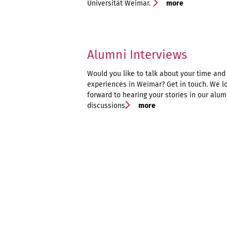
Universität Weimar.
more
Alumni Interviews
Would you like to talk about your time and
experiences in Weimar? Get in touch. We l
forward to hearing your stories in our alum
discussions.
more