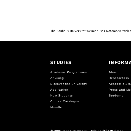
The Bauhaus-Universität Weimar uses Matomo for web a
STUDIES
INFORM
Academic Programmes
Alumni
Advising
Researchers
Discover the university
Academic Sta
Application
Press and Me
New Students
Students
Course Catalogue
Moodle