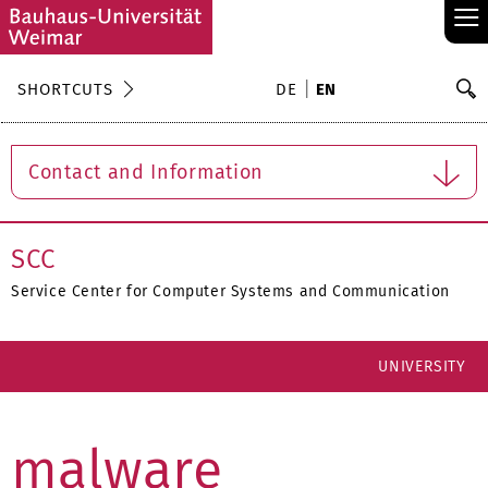
≡
S
SHORTCUTS
DE
EN
Se
Contact and Information
SCC
Service Center for Computer Systems and Communication
UNIVERSITY
malware