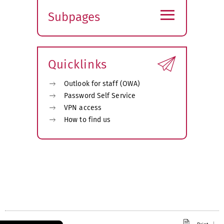
≡
Subpages
Expand
submenu
Quicklinks
Outlook for staff (OWA)
Password Self Service
VPN access
How to find us