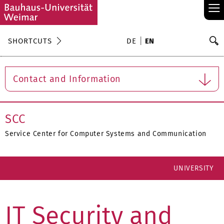
≡
S
SHORTCUTS
DE
EN
Se
Contact and Information
SCC
Service Center for Computer Systems and Communication
UNIVERSITY
IT Security and