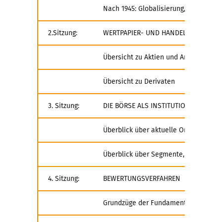
Nach 1945: Globalisierung, Spezialis
2.Sitzung:
WERTPAPIER- UND HANDELSARTEN
Übersicht zu Aktien und Anleihen
Übersicht zu Derivaten
3. Sitzung:
DIE BÖRSE ALS INSTITUTION UND UN
Überblick über aktuelle Organisation
Überblick über Segmente, Indices, Pl
4. Sitzung:
BEWERTUNGSVERFAHREN
Grundzüge der Fundamentalanalyse