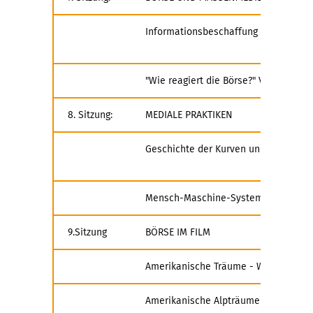
Informationsbeschaffung und Überbli
"Wie reagiert die Börse?" Volkswirts
8. Sitzung:
MEDIALE PRAKTIKEN
Geschichte der Kurven und Graphen al
Mensch-Maschine-Systeme. Das media
9.Sitzung
BÖRSE IM FILM
Amerikanische Träume - Wall Street (
Amerikanische Alpträume - American 