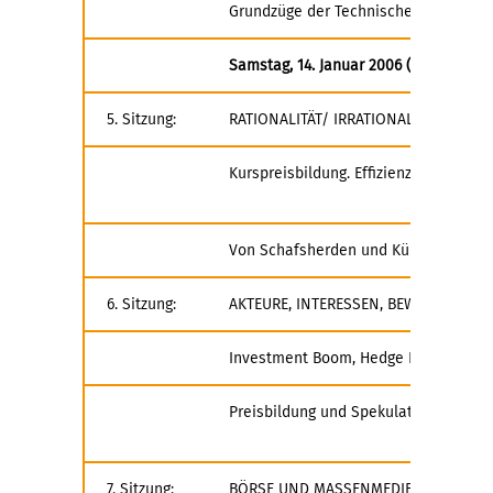
Grundzüge der Technischen Analyse/
Samstag, 14. Januar 2006 (9.00-18.00)
5. Sitzung:
RATIONALITÄT/ IRRATIONALITÄT
Kurspreisbildung. Effizienzmarkthy
Von Schafsherden und Kühen im Galo
6. Sitzung:
AKTEURE, INTERESSEN, BEWEGUNGEN
Investment Boom, Hedge Fonds und De
Preisbildung und Spekulation. Die B
7. Sitzung:
BÖRSE UND MASSENMEDIEN