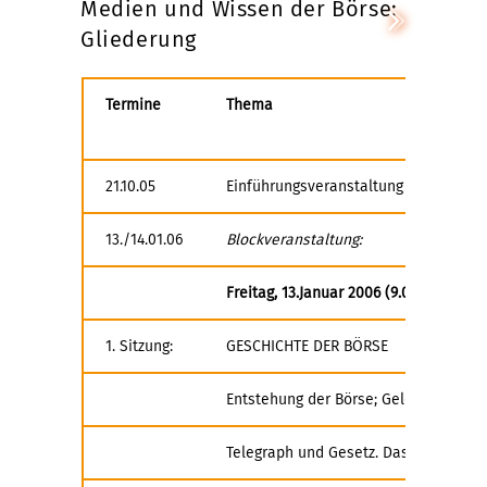
Medien und Wissen der Börse:
Gliederung
Termine
Thema
21.10.05
Einführungsveranstaltung
13./14.01.06
Blockveranstaltung:
Freitag, 13.Januar 2006 (9.00-17.30)
1. Sitzung:
GESCHICHTE DER BÖRSE
Entstehung der Börse; Geld-, Fonds- 
Telegraph und Gesetz. Das lange 19. 