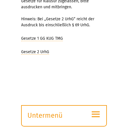
Gesetze für Klausur zugelassen, bitte
ausdrucken und mitbringen.
Hinweis: Bei „Gesetze 2 UrhG“ reicht der
Ausdruck bis einschließlich § 69 UrhG.
Gesetze 1 GG KUG TMG
Gesetze 2 UrhG
≡
Untermenü
Submenü