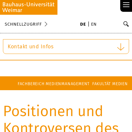
≡
S
SCHNELLZUGRIFF
DE
EN
Su
Kontakt und Infos
FACHBEREICH MEDIENMANAGEMENT
FAKULTÄT MEDIEN
Positionen und
Kontroversen des