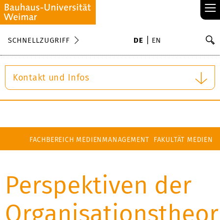
≡
S
SCHNELLZUGRIFF
DE
EN
Su
Kontakt und Infos
FACHBEREICH MEDIENMANAGEMENT
FAKULTÄT MEDIEN
Perspektiven der
Organisationstheor