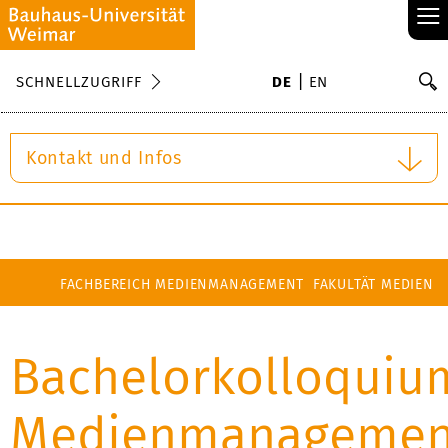
≡
S
SCHNELLZUGRIFF
DE
EN
Su
Kontakt und Infos
FACHBEREICH MEDIENMANAGEMENT
FAKULTÄT MEDIEN
Bachelorkolloquiu
Medienmanagemen