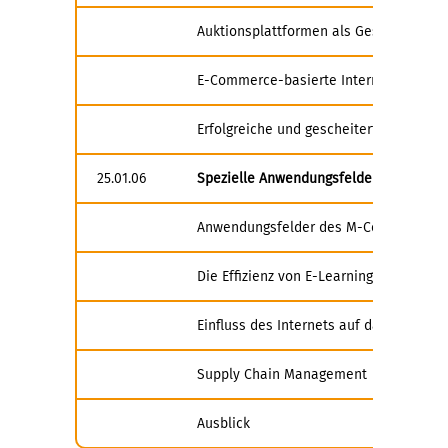
Auktionsplattformen als Geschäftsmod
E-Commerce-basierte Internationalisie
Erfolgreiche und gescheiterte E-Comme
25.01.06
Spezielle Anwendungsfelder der Inter
Anwendungsfelder des M-Commerce
Die Effizienz von E-Learning Maßnahm
Einfluss des Internets auf das Wisse
Supply Chain Management
Ausblick