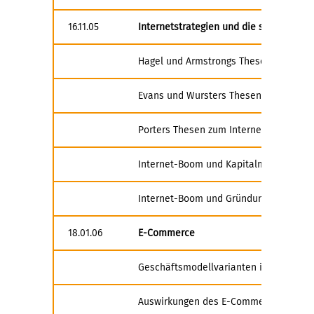
16.11.05
Internetstrategien und die sog. New E
Hagel und Armstrongs Thesen zu Virtu
Evans und Wursters Thesen zur Dekons
Porters Thesen zum Internet-Boom
Internet-Boom und Kapitalmarktreakti
Internet-Boom und Gründungsaktivität
18.01.06
E-Commerce
Geschäftsmodellvarianten im E-Comm
Auswirkungen des E-Commerce auf de