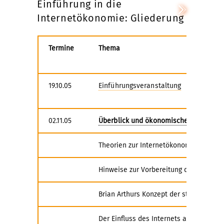
Einführung in die
Internetökonomie: Gliederung
Termine
Thema
19.10.05
Einführungsveranstaltung
02.11.05
Überblick und ökonomische Grundlage
Theorien zur Internetökonomie
Hinweise zur Vorbereitung der Referat
Brian Arthurs Konzept der steigenden 
Der Einfluss des Internets auf Transak