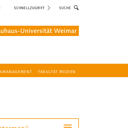
Suche
N
SCHNELLZUGRIFF
ENMANAGEMENT
FAKULTÄT MEDIEN
≡