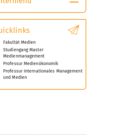
ntermenü
ubmenü
ffnen
uicklinks
Fakultät Medien
Studiengang Master
Medienmanagement
Professur Medienökonomik
Professur Internationales Management
und Medien