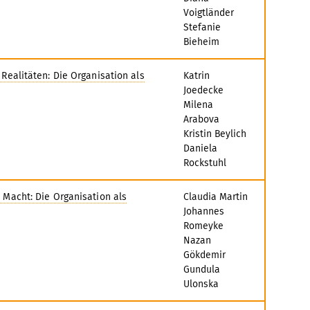
Voigtländer
Stefanie
Bieheim
 Realitäten: Die Organisation als
Katrin
Joedecke
Milena
Arabova
Kristin Beylich
Daniela
Rockstuhl
d Macht: Die Organisation als
Claudia Martin
Johannes
Romeyke
Nazan
Gökdemir
Gundula
Ulonska