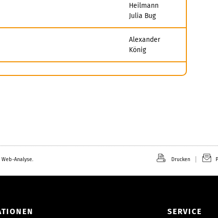
Heilmann
Julia Bug
Alexander
König
 Web-Analyse.
Drucken
P
ATIONEN
SERVICE