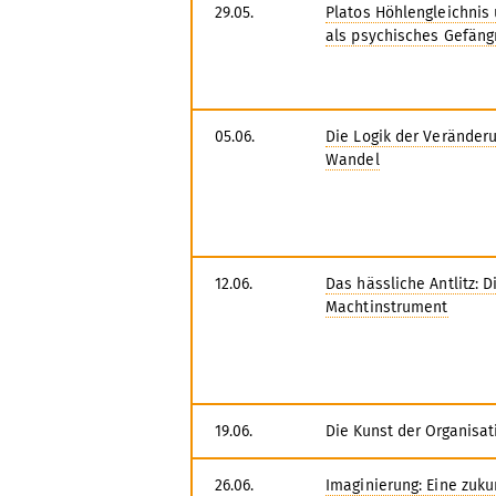
29.05.
Platos Höhlengleichnis 
als psychisches Gefäng
05.06.
Die Logik der Veränderu
Wandel
12.06.
Das hässliche Antlitz: D
Machtinstrument
19.06.
Die Kunst der Organisa
26.06.
Imaginierung: Eine zuk