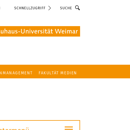
Suche
N
SCHNELLZUGRIFF
ENMANAGEMENT
FAKULTÄT MEDIEN
≡