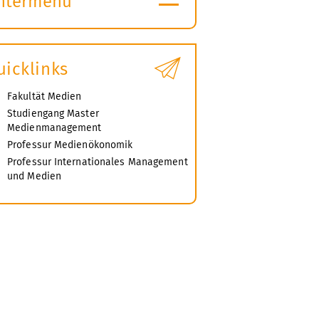
ntermenü
ubmenü
ffnen
uicklinks
Fakultät Medien
Studiengang Master
Medienmanagement
Professur Medienökonomik
Professur Internationales Management
und Medien