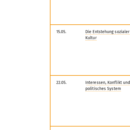
15.05.
Die Entstehung sozialer
Kultur
22.05.
I
nteressen, Konflikt un
politisches System