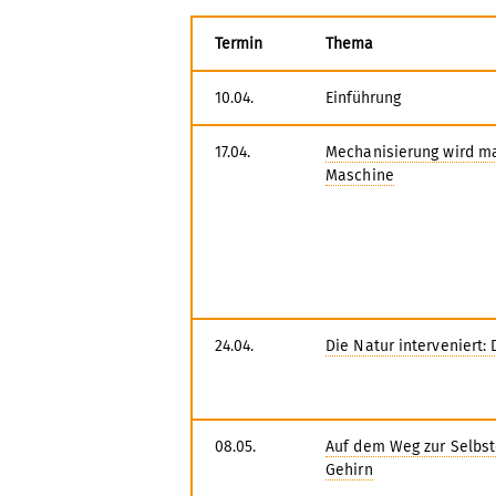
Termin
Thema
10.04.
Einführung
17.04.
Mechanisierung wird ma
Maschine
24.04.
Die Natur interveniert:
08.05.
Auf dem Weg zur Selbsto
Gehirn