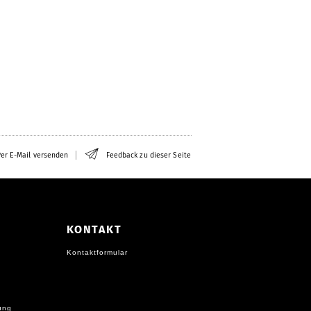
er E-Mail versenden
Feedback zu dieser Seite
KONTAKT
Kontaktformular
ung