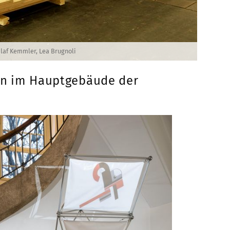
Olaf Kemmler, Lea Brugnoli
n im Hauptgebäude der