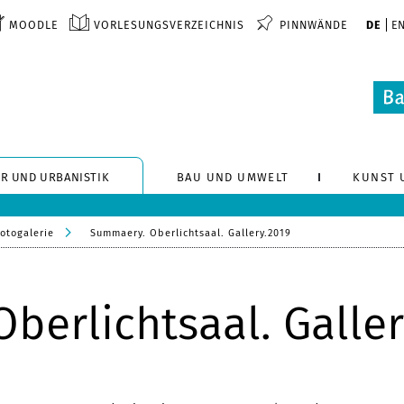
MOODLE
VORLESUNGSVERZEICHNIS
PINNWÄNDE
DE
E
R UND URBANISTIK
BAU UND UMWELT
KUNST 
otogalerie
Summaery. Oberlichtsaal. Gallery.2019
berlichtsaal. Galler