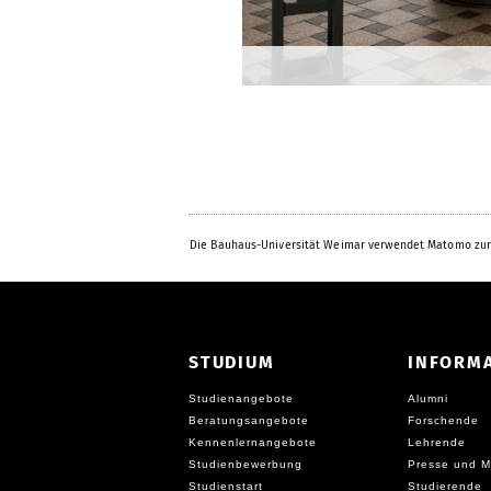
Die Bauhaus-Universität Weimar verwendet Matomo zur
STUDIUM
INFORM
Studienangebote
Alumni
Beratungsangebote
Forschende
Kennenlernangebote
Lehrende
Studienbewerbung
Presse und M
Studienstart
Studierende