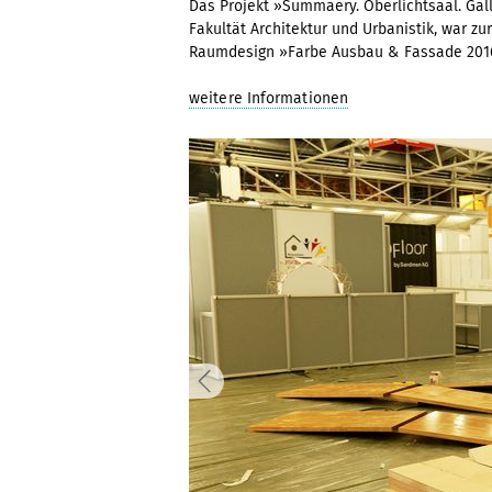
Das Projekt »Summaery. Oberlichtsaal. Gal
Fakultät Architektur und Urbanistik, war 
Raumdesign »Farbe Ausbau & Fassade 2016«
weitere Informationen