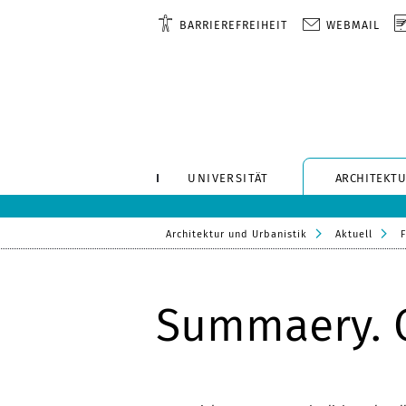
BARRIEREFREIHEIT
WEBMAIL
UNIVERSITÄT
ARCHITEKTU
Architektur und Urbanistik
Aktuell
F
Summaery. O