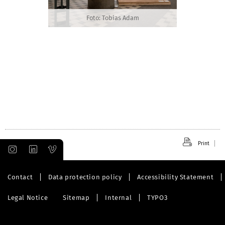
Foto: Tobias Adam
Print
Contact
Data protection policy
Accessibility Statement
Legal Notice
Sitemap
Internal
TYPO3