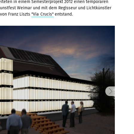
beiteten in einem Semesterprojekt 2012 einen temporären
Kunstfest Weimar und mit dem Regisseur und Lichtkünstler
von Franz Liszts
"Via Crucis"
entstand.