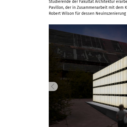
Studierende der Fakultät Architektur erar
Pavillon, der in Zusammenarbeit mit dem 
Robert Wilson für dessen Neuinszenierung 