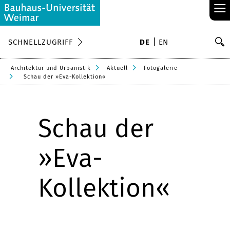
≡
S
SCHNELLZUGRIFF
DE
EN
Su
Architektur und Urbanistik
Aktuell
Fotogalerie
Schau der »Eva-Kollektion«
Schau der
»Eva-
Kollektion«