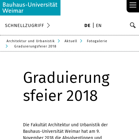
≡
S
SCHNELLZUGRIFF
DE
EN
Su
Architektur und Urbanistik
Aktuell
Fotogalerie
Graduierungsfeier 2018
Graduierung
sfeier 2018
Die Fakultät Architektur und Urbanistik der
Bauhaus-Universität Weimar hat am 9.
November 2018 die Absolventinnen und