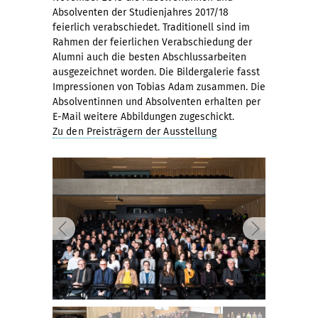
Absolventen der Studienjahres 2017/18
feierlich verabschiedet. Traditionell sind im
Rahmen der feierlichen Verabschiedung der
Alumni auch die besten Abschlussarbeiten
ausgezeichnet worden. Die Bildergalerie fasst
Impressionen von Tobias Adam zusammen. Die
Absolventinnen und Absolventen erhalten per
E-Mail weitere Abbildungen zugeschickt.
Zu den Preisträgern der Ausstellung