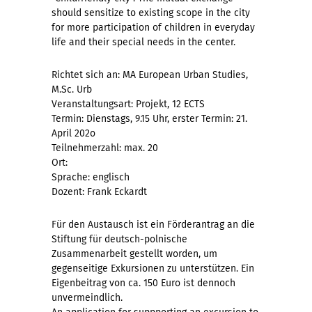
should sensitize to existing scope in the city
for more participation of children in everyday
life and their special needs in the center.
Richtet sich an: MA European Urban Studies,
M.Sc. Urb
Veranstaltungsart: Projekt, 12 ECTS
Termin: Dienstags, 9.15 Uhr, erster Termin: 21.
April 202o
Teilnehmerzahl: max. 20
Ort:
Sprache: englisch
Dozent: Frank Eckardt
Für den Austausch ist ein Förderantrag an die
Stiftung für deutsch-polnische
Zusammenarbeit gestellt worden, um
gegenseitige Exkursionen zu unterstützen. Ein
Eigenbeitrag von ca. 150 Euro ist dennoch
unvermeindlich.