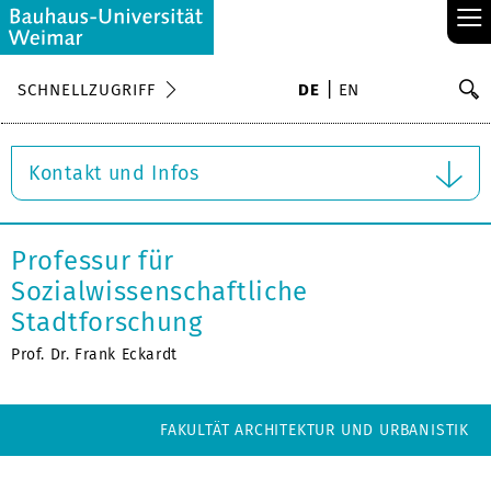
≡
S
SCHNELLZUGRIFF
DE
EN
Su
Kontakt und Infos
Professur für
Sozialwissenschaftliche
Stadtforschung
Prof. Dr. Frank Eckardt
FAKULTÄT ARCHITEKTUR UND URBANISTIK