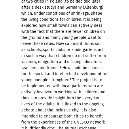
of two cities in Poland (to be decided later
after a desk study) and Germany (Altenburg)
which, under conditions of shrinkage, shape
the living conditions for children. It is being
explored how small towns can actively deal
with the fact that there are fewer children on
the ground and many young people want to
leave these cities. How can institutions such
as schools, sports clubs or kindergartens act
in such a way that children do not suffer from
vacancy, emigration and missing educators,
teachers and friends? How could be chances
fort he social and intellectual development for
young poeople strenghten? The project is to
be implemented with local partners who are
actively involved in working with children and
thus can provide insight into the everyday
lives of the adults. It is linked to the ongoing
debate about the inclusive city. It is also
intended to encourage both cities to benefit
from the experiences of the UNESCO network
"Childfriendly city". The mutual exchange