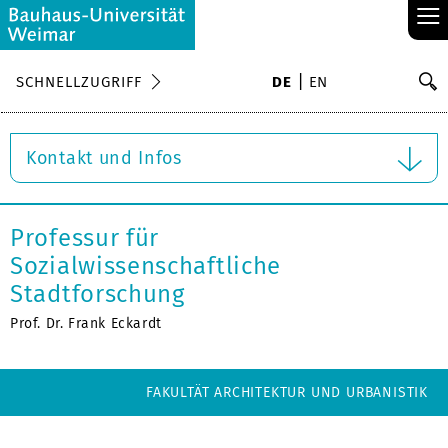
≡
S
SCHNELLZUGRIFF
DE
EN
Su
Kontakt und Infos
Professur für
Sozialwissenschaftliche
Stadtforschung
Prof. Dr. Frank Eckardt
FAKULTÄT ARCHITEKTUR UND URBANISTIK