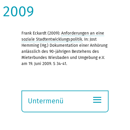
2009
Frank Eckardt (2009):
Anforderungen an eine
soziale Stadtentwicklungspolitik
. In: Jost
Hemming (Hg.) Dokumentation einer Anhörung
anlässlich des 90-jährigen Bestehens des
Mieterbundes Wiesbaden und Umgebung e.V.
am 19. Juni 2009. S 34-41.
≡
Untermenü
Submenü
öffnen