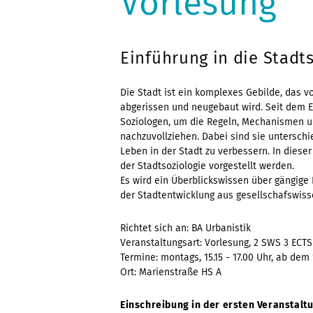
Vorlesung
Einführung in die Stadt
Die Stadt ist ein komplexes Gebilde, das 
abgerissen und neugebaut wird. Seit dem
Soziologen, um die Regeln, Mechanismen 
nachzuvollziehen. Dabei sind sie untersch
Leben in der Stadt zu verbessern. In dieser
der Stadtsoziologie vorgestellt werden.
Es wird ein Überblickswissen über gängige
der Stadtentwicklung aus gesellschafswisse
Richtet sich an: BA Urbanistik
Veranstaltungsart: Vorlesung, 2 SWS 3 ECTS
Termine: montags, 15.15 - 17.00 Uhr, ab dem 
Ort: Marienstraße HS A
Einschreibung in der ersten Veranstalt