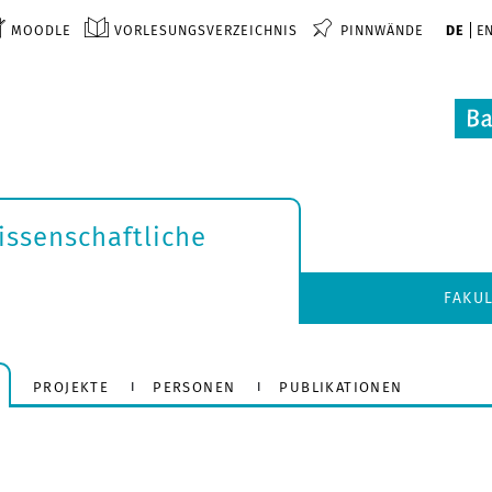
MOODLE
VORLESUNGSVERZEICHNIS
PINNWÄNDE
DE
E
issenschaftliche
FAKU
PROJEKTE
PERSONEN
PUBLIKATIONEN