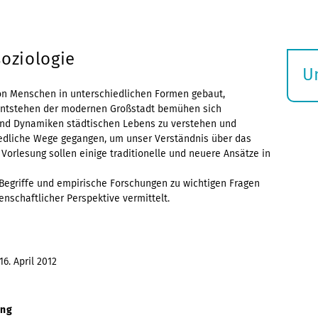
soziologie
U
S
von Menschen in unterschiedlichen Formen gebaut,
 Entstehen der modernen Großstadt bemühen sich
ö
und Dynamiken städtischen Lebens zu verstehen und
iedliche Wege gegangen, um unser Verständnis über das
 Vorlesung sollen einige traditionelle und neuere Ansätze in
 Begriffe und empirische Forschungen zu wichtigen Fragen
nschaftlicher Perspektive vermittelt.
16. April 2012
ung