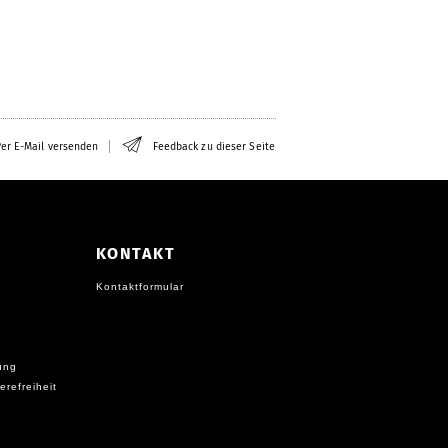
er E-Mail versenden
Feedback zu dieser Seite
KONTAKT
Kontaktformular
ung
erefreiheit