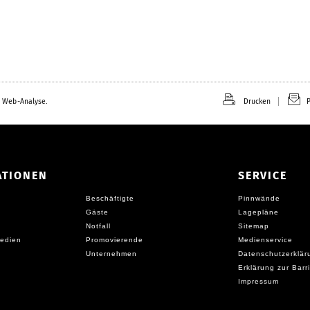
 Web-Analyse.
Drucken
P
ATIONEN
SERVICE
Beschäftigte
Pinnwände
Gäste
Lagepläne
Notfall
Sitemap
edien
Promovierende
Medienservice
Unternehmen
Datenschutzerklär
Erklärung zur Barri
Impressum