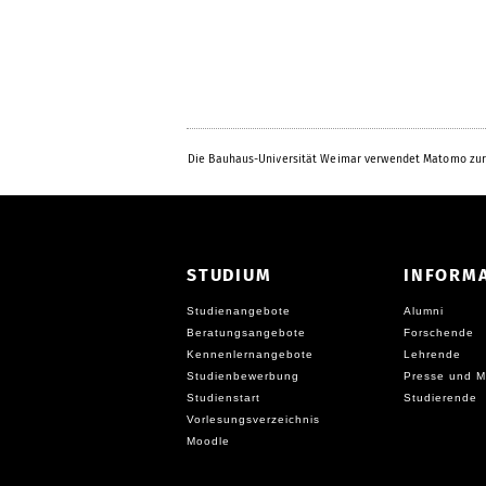
Die Bauhaus-Universität Weimar verwendet Matomo zur
STUDIUM
INFORM
Studienangebote
Alumni
Beratungsangebote
Forschende
Kennenlernangebote
Lehrende
Studienbewerbung
Presse und M
Studienstart
Studierende
Vorlesungsverzeichnis
Moodle