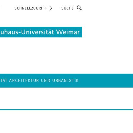
Suche
N
SCHNELLZUGRIFF
LTÄT ARCHITEKTUR UND URBANISTIK