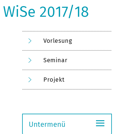
WiSe 2017/18
Vorlesung
Seminar
Projekt
≡
Untermenü
Submenü