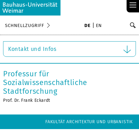
≡
S
SCHNELLZUGRIFF
DE
EN
Su
Kontakt und Infos
Professur für
Sozialwissenschaftliche
Stadtforschung
Prof. Dr. Frank Eckardt
FAKULTÄT ARCHITEKTUR UND URBANISTIK