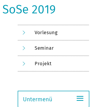
SoSe 2019
Vorlesung
Seminar
Projekt
≡
Untermenü
Submenü