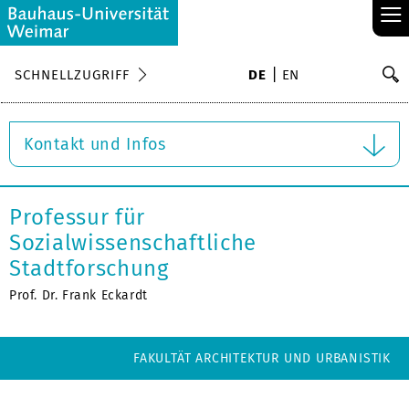
≡
S
SCHNELLZUGRIFF
DE
EN
Su
Kontakt und Infos
Professur für
Sozialwissenschaftliche
Stadtforschung
Prof. Dr. Frank Eckardt
FAKULTÄT ARCHITEKTUR UND URBANISTIK