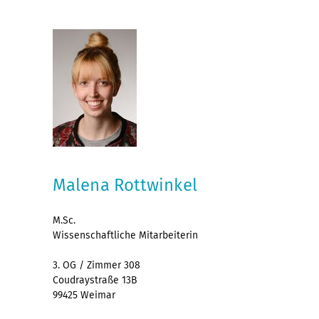
Malena Rottwinkel
M.Sc.
Wissenschaftliche Mitarbeiterin
3. OG / Zimmer 308
Coudraystraße 13B
99425 Weimar