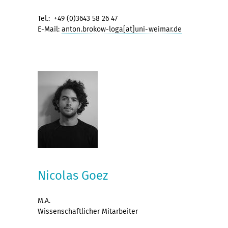
Tel.: +49 (0)3643 58 26 47
E-Mail:
anton.brokow-loga[at]uni-weimar.de
Nicolas Goez
M.A.
Wissenschaftlicher Mitarbeiter