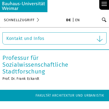
≡
S
SCHNELLZUGRIFF
DE
EN
Su
Kontakt und Infos
Professur für
Sozialwissenschaftliche
Stadtforschung
Prof. Dr. Frank Eckardt
FAKULTÄT ARCHITEKTUR UND URBANISTIK