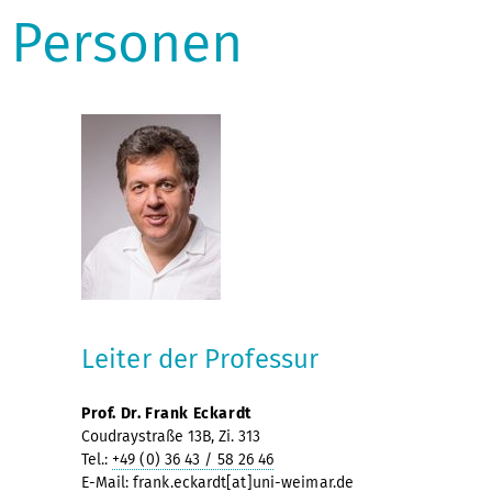
Personen
Leiter der Professur
Prof. Dr. Frank Eckardt
Coudraystraße 13B, Zi. 313
Tel.:
+49 (0) 36 43 / 58 26 46
E-Mail:
frank.eckardt[at]uni-weimar.de