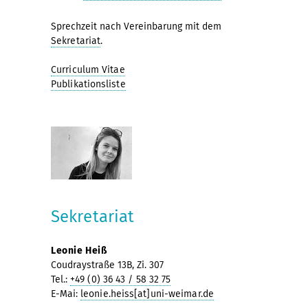
Sprechzeit nach Vereinbarung mit dem
Sekretariat
.
Curriculum Vitae
Publikationsliste
Sekretariat
Leonie Heiß
Coudraystraße 13B, Zi. 307
Tel.:
+49 (0) 36 43 / 58 32 75
E-Mai:
leonie.heiss[at]uni-weimar.de