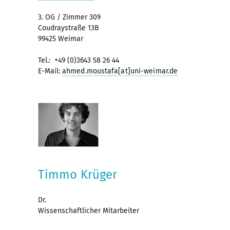
3. OG / Zimmer 309
Coudraystraße 13B
99425 Weimar
Tel.: +49 (0)3643 58 26 44
E-Mail:
ahmed.moustafa[at]uni-weimar.de
Timmo Krüger
Dr.
Wissenschaftlicher Mitarbeiter