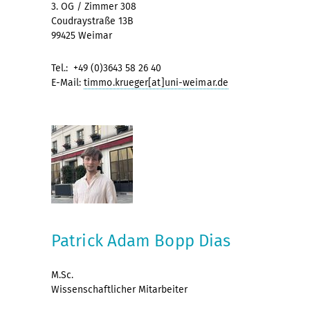
3. OG / Zimmer 308
Coudraystraße 13B
99425 Weimar
Tel.: +49 (0)3643 58 26 40
E-Mail:
timmo.krueger[at]uni-weimar.de
Patrick Adam Bopp Dias
M.Sc.
Wissenschaftlicher Mitarbeiter