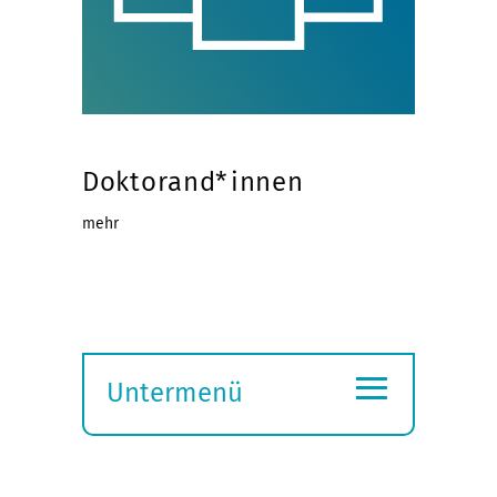
Doktorand*innen
mehr
≡
Untermenü
Submenü
öffnen