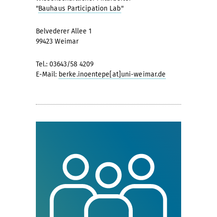
"
Bauhaus Participation Lab
"
Belvederer Allee 1
99423 Weimar
Tel.: 03643/58 4209
E-Mail:
berke.inoentepe[at]uni-weimar.de