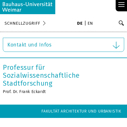
≡
S
SCHNELLZUGRIFF
DE
EN
Su
Kontakt und Infos
Professur für
Sozialwissenschaftliche
Stadtforschung
Prof. Dr. Frank Eckardt
FAKULTÄT ARCHITEKTUR UND URBANISTIK