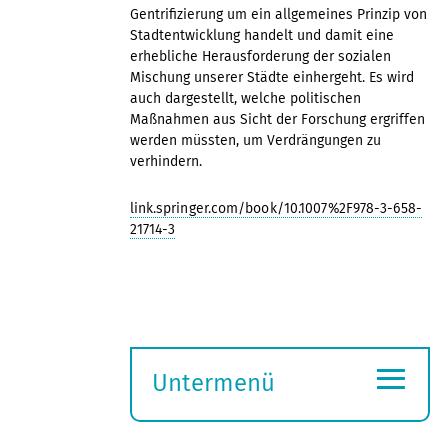
Gentrifizierung um ein allgemeines Prinzip von
Stadtentwicklung handelt und damit eine
erhebliche Herausforderung der sozialen
Mischung unserer Städte einhergeht. Es wird
auch dargestellt, welche politischen
Maßnahmen aus Sicht der Forschung ergriffen
werden müssten, um Verdrängungen zu
verhindern.
link.springer.com/book/10.1007%2F978-3-658-
21714-3
≡
Untermenü
Submenü
öffnen