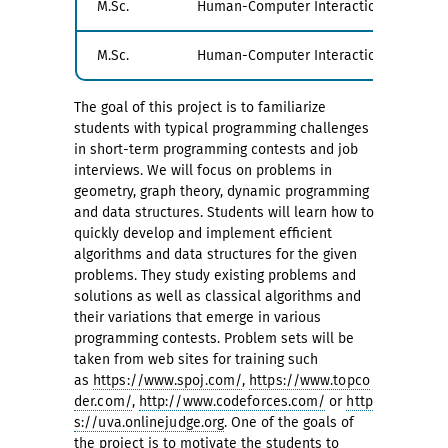
M.Sc.
Human-Computer Interaction
PV1
M.Sc.
Human-Computer Interaction
PV1
The goal of this project is to familiarize
students with typical programming challenges
in short-term programming contests and job
interviews. We will focus on problems in
geometry, graph theory, dynamic programming
and data structures. Students will learn how to
quickly develop and implement efficient
algorithms and data structures for the given
problems. They study existing problems and
solutions as well as classical algorithms and
their variations that emerge in various
programming contests. Problem sets will be
taken from web sites for training such
as
https://www.spoj.com/
,
https://www.topco
der.com/
,
http://www.codeforces.com/
or
http
s://uva.onlinejudge.org
. One of the goals of
the project is to motivate the students to