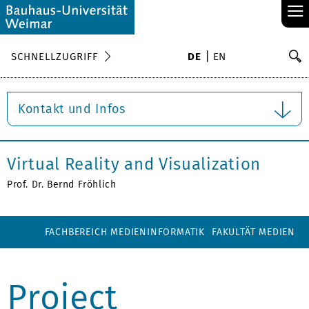
≡
S
SCHNELLZUGRIFF
DE
EN
Su
Kontakt und Infos
Virtual Reality and Visualization
Prof. Dr. Bernd Fröhlich
FACHBEREICH MEDIENINFORMATIK
FAKULTÄT MEDIEN
Project